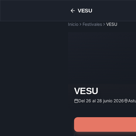
VESU
Inicio
Festivales
VESU
VESU
Del 26 al 28 junio 2026
Astu