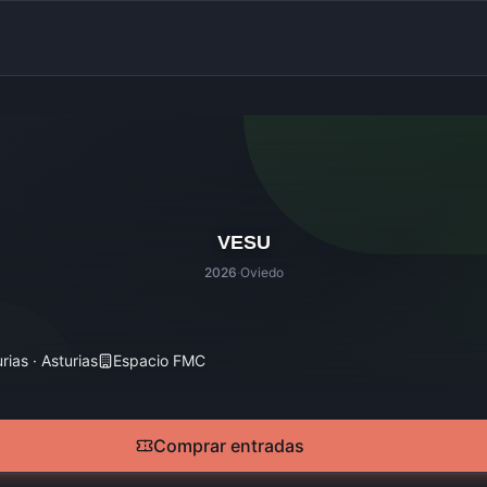
VESU
2026
·
Oviedo
rias · Asturias
Espacio FMC
Comprar entradas