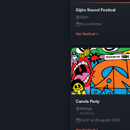
Gijón Sound Festival
Gijón
Por confirmar
Ver festival
Canela Party
Málaga
Andalucía
Del 27 al 29 agosto 2026
Ver festival