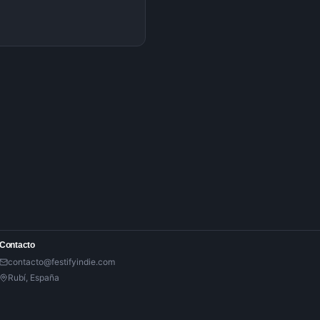
Contacto
contacto@festifyindie.com
Rubí, España