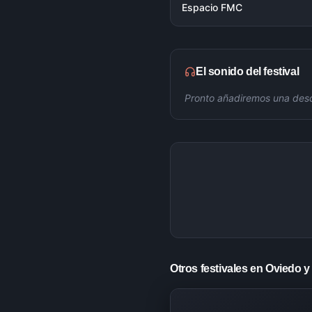
Espacio FMC
El sonido del festival
Pronto añadiremos una descr
Otros festivales en Oviedo y