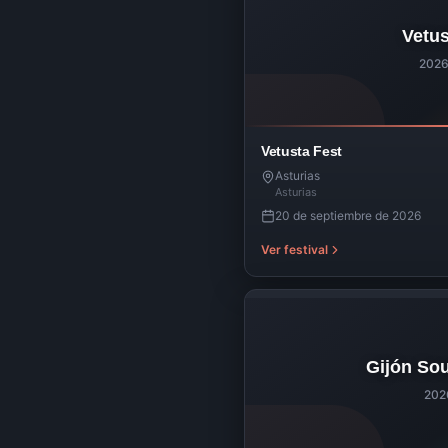
Vetus
202
Vetusta Fest
Asturias
Asturias
20 de septiembre de 2026
Ver festival
Gijón Sou
202