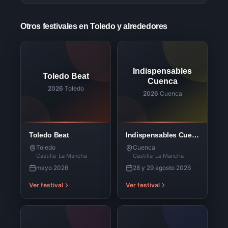
Otros festivales en Toledo y alrededores
Indispensables
Toledo Beat
Cuenca
2026
·
Toledo
2026
·
Cuenca
Toledo Beat
Indispensables Cuenca
Toledo
Cuenca
Castilla-La Mancha
Castilla-La Mancha
mayo 2026
28 y 29 agosto 2026
Ver festival
Ver festival