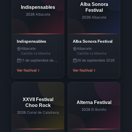
Alba Sonora
Indispensables
Festival
2026
·
Albacete
2026
·
Albacete
Indispensables
Alba Sonora Festival
Albacete
Albacete
Castilla-La Mancha
Castilla-La Mancha
11 de septiembre de 2026
26 de septiembre 2026
Ver festival
Ver festival
XXVII Festival
Alterna Festival
Choo Rock
2026
·
El Bonillo
2026
·
Corral de Calatrava