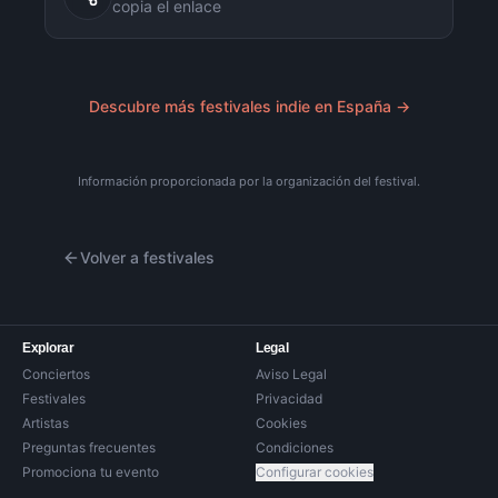
copia el enlace
Descubre más festivales indie en España →
Información proporcionada por la organización del festival.
Volver a festivales
Explorar
Legal
Conciertos
Aviso Legal
Festivales
Privacidad
Artistas
Cookies
Preguntas frecuentes
Condiciones
Promociona tu evento
Configurar cookies