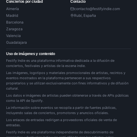
Conciertos por ciudad
Contacto
Almería
contacto@festifyindie.com
Madrid
Rubí, España
Barcelona
Zaragoza
Valencia
Guadalajara
Uso de imágenes y contenido
Festify Indie es una plataforma informativa dedicada a la difusión de
conciertos, festivales y artistas de la escena indie.
Las imágenes, logotipos y materiales promocionales de artistas, recintos y
eventos mostrados en la plataforma pertenecen a sus respectivos
propietarios y se utilizan exclusivamente con fines informativos y de difusión
cultural.
Los datos e imágenes de artistas pueden obtenerse a través de APIs públicas
como la API de Spotify.
La información sobre eventos se recopila a partir de fuentes públicas,
incluyendo salas de conciertos, promotores y anuncios oficiales.
Los enlaces de entradas redirigen a proveedores oficiales de venta de
entradas.
Festify Indie es una plataforma independiente de descubrimiento de