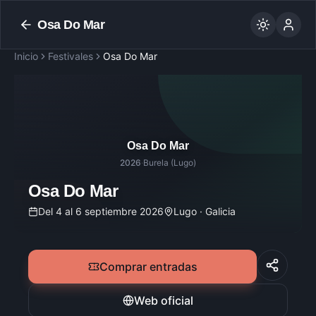
Osa Do Mar
Inicio
Festivales
Osa Do Mar
Osa Do Mar
2026
·
Burela (Lugo)
Osa Do Mar
Del 4 al 6 septiembre 2026
Lugo · Galicia
Comprar entradas
Web oficial