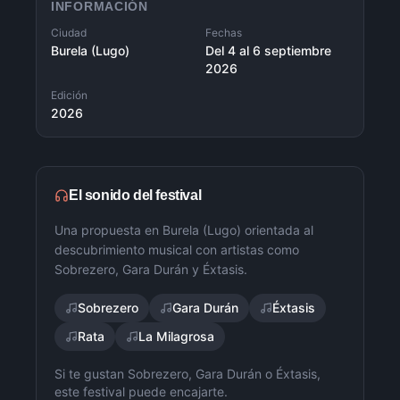
INFORMACIÓN
Ciudad
Fechas
Burela (Lugo)
Del 4 al 6 septiembre
2026
Edición
2026
El sonido del festival
Una propuesta en Burela (Lugo) orientada al
descubrimiento musical con artistas como
Sobrezero, Gara Durán y Éxtasis.
Sobrezero
Gara Durán
Éxtasis
Rata
La Milagrosa
Si te gustan Sobrezero, Gara Durán o Éxtasis,
este festival puede encajarte.