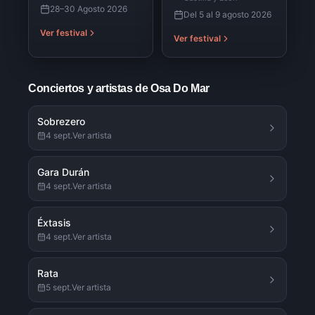
28–30 Agosto 2026
Del 5 al 9 agosto 2026
Ver festival
Ver festival
Conciertos y artistas de
Osa Do Mar
Sobrezero
4 sept.
Ver artista
Gara Durán
4 sept.
Ver artista
Éxtasis
4 sept.
Ver artista
Rata
5 sept.
Ver artista