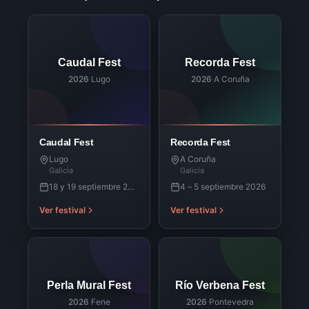
Caudal Fest
Recorda Fest
2026
·
Lugo
2026
·
A Coruña
Caudal Fest
Recorda Fest
Lugo
A Coruña
Galicia
Galicia
18 y 19 septiembre 2026
4 – 5 septiembre 2026
Ver festival
Ver festival
Perla Mural Fest
Río Verbena Fest
2026
·
Fene
2026
·
Pontevedra