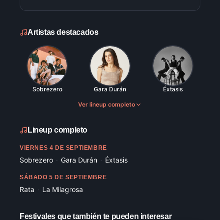
Artistas destacados
Sobrezero
Gara Durán
Éxtasis
Ver lineup completo
Lineup completo
VIERNES 4 DE SEPTIEMBRE
Sobrezero
·
Gara Durán
·
Éxtasis
SÁBADO 5 DE SEPTIEMBRE
Rata
·
La Milagrosa
Festivales que también te pueden interesar