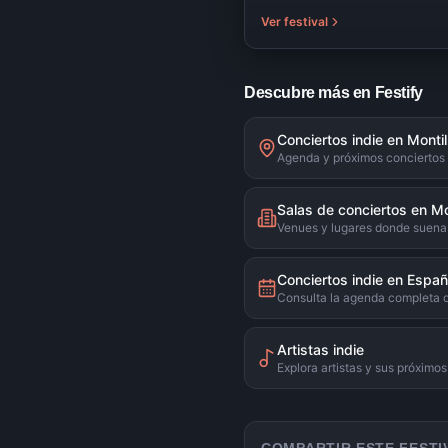
Ver festival
Descubre más en Festify
Conciertos indie en Montil
Agenda y próximos conciertos 
Salas de conciertos en Mo
Venues y lugares donde suena 
Conciertos indie en Espa
Consulta la agenda completa 
Artistas indie
Explora artistas y sus próximo