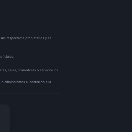
sus respectivos propietarios y se
oficiales.
istas, salas, promotores o servicios de
 o eliminaremos el contenido a la
.