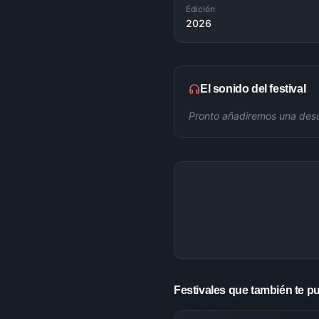
Edición
2026
El sonido del festival
Pronto añadiremos una descr
Festivales que también te p