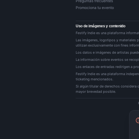
Preguntas frecuentes
Promociona tu evento
Uso de imágenes y contenido
Festify Indie es una plataforma informat
Las imágenes, logotipos y materiales p
utilizan exclusivamente con fines inform
Los datos e imágenes de artistas puede
La información sobre eventos se recopil
Los enlaces de entradas redirigen a pro
Festify Indie es una plataforma indepen
ticketing mencionados.
Si algún titular de derechos considera
mayor brevedad posible.