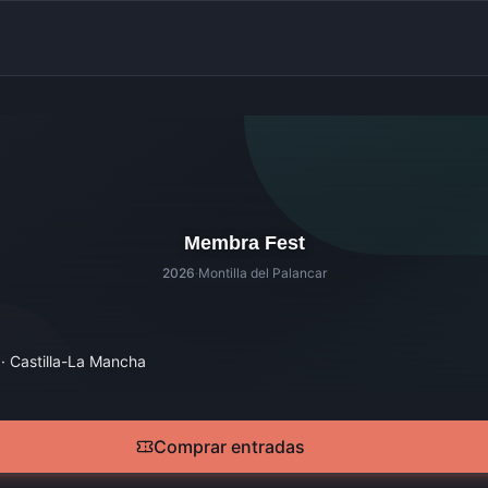
Membra Fest
2026
·
Montilla del Palancar
· Castilla-La Mancha
Comprar entradas