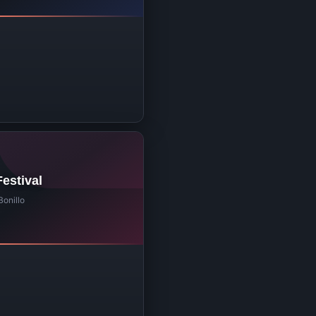
Festival
Bonillo