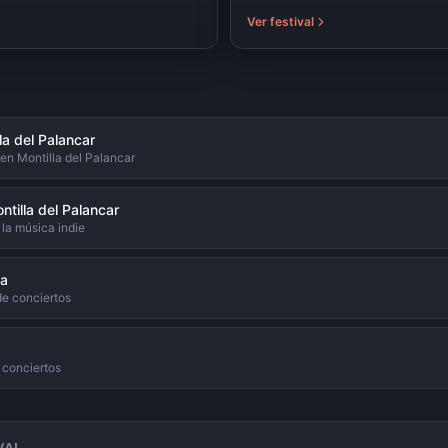
Ver festival
la del Palancar
en Montilla del Palancar
ntilla del Palancar
la música indie
ña
de conciertos
s conciertos