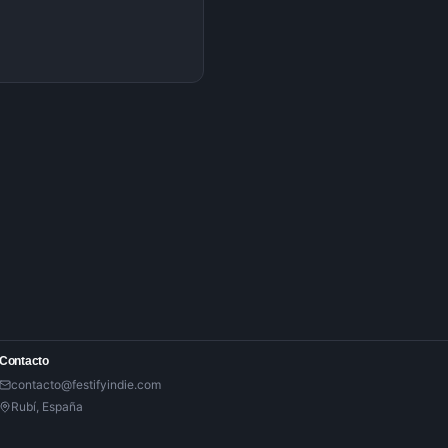
Contacto
contacto@festifyindie.com
Rubí, España