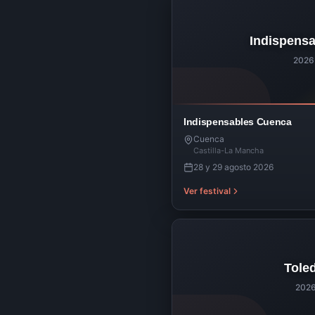
Indispens
2026
Indispensables Cuenca
Cuenca
Castilla-La Mancha
28 y 29 agosto 2026
Ver festival
Tole
202