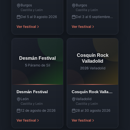
Burgos
Burgos
Castilla y León
Castilla y León
Del 5 al 9 agosto 2026
Del 3 al 6 septiembre 2026
Ver festival
Ver festival
Cosquín Rock
Desmán Festival
Valladolid
5
·
Páramo de Sil
2026
·
Valladolid
Desmán Festival
Cosquín Rock Valladolid
León
Valladolid
Castilla y León
Castilla y León
12 de agosto de 2026
28 al 30 agosto 2026
Ver festival
Ver festival