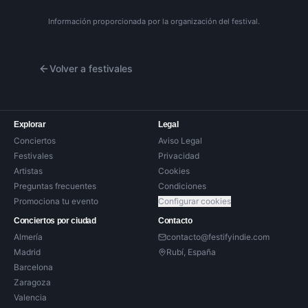
Información proporcionada por la organización del festival.
Volver a festivales
Explorar
Legal
Conciertos
Aviso Legal
Festivales
Privacidad
Artistas
Cookies
Preguntas frecuentes
Condiciones
Promociona tu evento
Configurar cookies
Conciertos por ciudad
Contacto
Almería
contacto@festifyindie.com
Madrid
Rubí, España
Barcelona
Zaragoza
Valencia