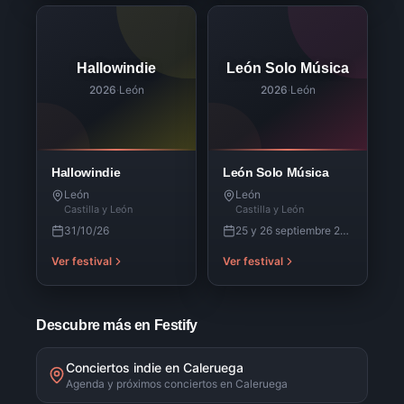
Hallowindie
León Solo Música
2026
·
León
2026
·
León
Hallowindie
León Solo Música
León
León
Castilla y León
Castilla y León
31/10/26
25 y 26 septiembre 2026
Ver festival
Ver festival
Descubre más en Festify
Conciertos indie en Caleruega
Agenda y próximos conciertos en Caleruega