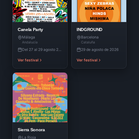
Canela Party
INDGROUND
Málaga
Barcelona
Andalucía
Cataluña
Del 27 al 29 agosto 2026
29 de agosto de 2026
Ver festival
Ver festival
Sierra Sonora
La Rioja