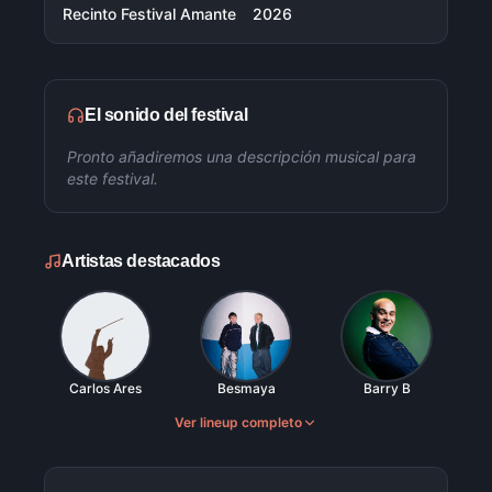
Recinto Festival Amante
2026
El sonido del festival
Pronto añadiremos una descripción musical para
este festival.
Artistas destacados
Carlos Ares
Besmaya
Barry B
Ver lineup completo