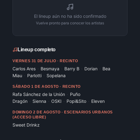
El lineup aún no ha sido confirmado
Vuelve pronto para conocer los artistas
Lineup completo
VIERNES 31 DE JULIO · RECINTO
Carlos Ares
·
Besmaya
·
Barry B
·
Dorian
·
Bea
Miau
·
Parlotti
·
Sopelana
SÁBADO 1 DE AGOSTO · RECINTO
Rafa Sánchez de la Unión
·
Puño
Dragón
·
Sienna
·
OSKI
·
Popi&Sito
·
Eleven
DOMINGO 2 DE AGOSTO · ESCENARIOS URBANOS
(ACCESO LIBRE)
Sweet Drinkz