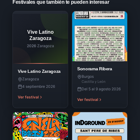
Festivales que también te pueden interesar
Vive Latino
Zaragoza
2026
·
Zaragoza
Sonorama Ribera
Vive Latino Zaragoza
Burgos
Zaragoza
Castilla y León
4 septiembre 2026
Del 5 al 9 agosto 2026
Ver festival
Ver festival