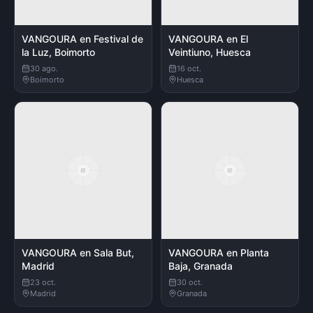
VANGOURA en Festival de
VANGOURA en El
la Luz, Boimorto
Veintiuno, Huesca
30 ago.
16 oct.
Boimorto
Huesca
VANGOURA en Sala But,
VANGOURA en Planta
Madrid
Baja, Granada
23 oct.
30 oct.
Madrid
Granada