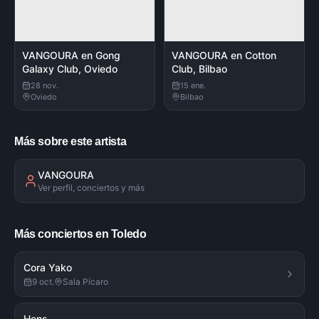
VANGOURA en Gong
VANGOURA en Cotton
Galaxy Club, Oviedo
Club, Bilbao
28 nov.
15 ene.
Oviedo
Bilbao
Más sobre este artista
VANGOURA
Ver perfil, conciertos y más
Más conciertos en Toledo
Cora Yako
9 oct.
Sala Pícaro
Hens