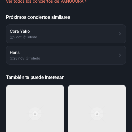
Ver todos los conciertos de
VANGOURA
Próximos conciertos similares
Cora Yako
9 oct.
Toledo
Hens
28 nov.
Toledo
También te puede interesar