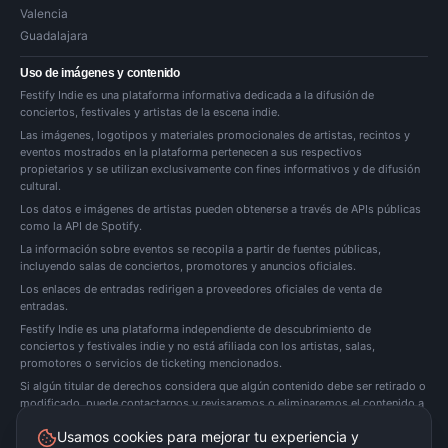
Valencia
Guadalajara
Uso de imágenes y contenido
Festify Indie es una plataforma informativa dedicada a la difusión de
conciertos, festivales y artistas de la escena indie.
Las imágenes, logotipos y materiales promocionales de artistas, recintos y
eventos mostrados en la plataforma pertenecen a sus respectivos
propietarios y se utilizan exclusivamente con fines informativos y de difusión
cultural.
Los datos e imágenes de artistas pueden obtenerse a través de APIs públicas
como la API de Spotify.
La información sobre eventos se recopila a partir de fuentes públicas,
incluyendo salas de conciertos, promotores y anuncios oficiales.
Los enlaces de entradas redirigen a proveedores oficiales de venta de
entradas.
Festify Indie es una plataforma independiente de descubrimiento de
conciertos y festivales indie y no está afiliada con los artistas, salas,
promotores o servicios de ticketing mencionados.
Si algún titular de derechos considera que algún contenido debe ser retirado o
modificado, puede
contactarnos
y revisaremos o eliminaremos el contenido a
la mayor brevedad posible.
Usamos cookies para mejorar tu experiencia y