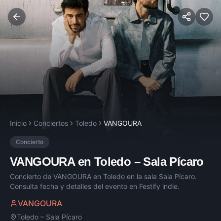
Inicio
Conciertos
Toledo
VANGOURA
Concierto
VANGOURA
en
Toledo
–
Sala Pícaro
Concierto de
VANGOURA
en
Toledo
en la sala
Sala Pícaro
.
Consulta fecha y detalles del evento en Festify indie.
VANGOURA
Toledo
–
Sala Pícaro