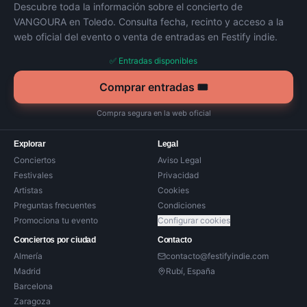
Descubre toda la información sobre el concierto de
VANGOURA
en
Toledo
. Consulta fecha, recinto y acceso a la
web oficial del evento o venta de entradas en Festify indie.
✅ Entradas disponibles
Comprar entradas 🎟️
Compra segura en la web oficial
Explorar
Legal
Conciertos
Aviso Legal
Festivales
Privacidad
Artistas
Cookies
Preguntas frecuentes
Condiciones
Promociona tu evento
Configurar cookies
Conciertos por ciudad
Contacto
Almería
contacto@festifyindie.com
Madrid
Rubí, España
Barcelona
Zaragoza