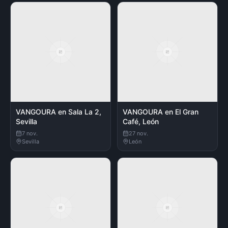
VANGOURA en Sala La 2,
VANGOURA en El Gran
Sevilla
Café, León
7 nov.
27 nov.
Sevilla
León