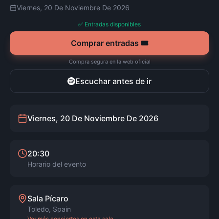
Viernes, 20 De Noviembre De 2026
✅ Entradas disponibles
Comprar entradas 🎟️
Compra segura en la web oficial
Escuchar antes de ir
Viernes, 20 De Noviembre De 2026
20:30
Horario del evento
Sala Pícaro
Toledo
,
Spain
Ver más conciertos en esta sala