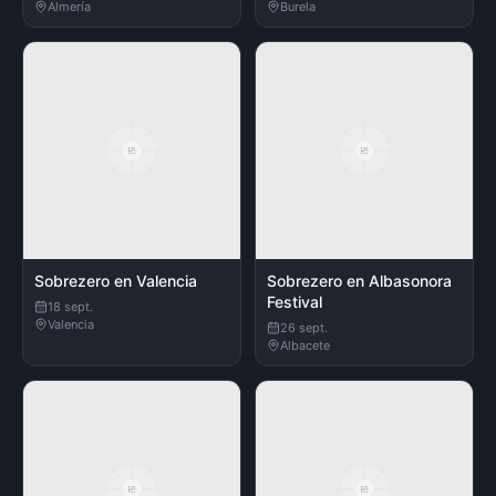
Almería
Burela
Sobrezero en Valencia
Sobrezero en Albasonora
Festival
18 sept.
Valencia
26 sept.
Albacete