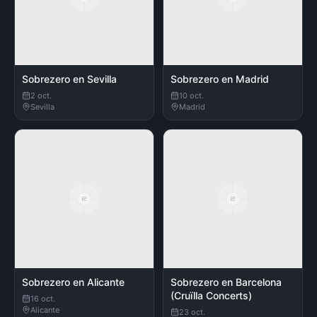
Sobrezero en Sevilla
Sobrezero en Madrid
2 oct.
10 oct.
Sevilla
Madrid
Sobrezero en Alicante
Sobrezero en Barcelona
(Cruïlla Concerts)
16 oct.
Alicante
23 oct.