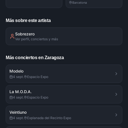
Barcelona
Más sobre este artista
Sobrezero
Ver perfil, conciertos y más
Más conciertos en Zaragoza
Modelo
4 sept.
Espacio Expo
La M.O.D.A.
4 sept.
Espacio Expo
Veintiuno
4 sept.
Explanada del Recinto Expo