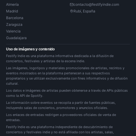
Almería
contacto@festifyindie.com
Madrid
Rubí, España
Barcelona
Zaragoza
Valencia
Guadalajara
Uso de imágenes y contenido
Festify Indie es una plataforma informativa dedicada a la difusión de
conciertos, festivales y artistas de la escena indie.
Las imágenes, logotipos y materiales promocionales de artistas, recintos y
eventos mostrados en la plataforma pertenecen a sus respectivos
propietarios y se utilizan exclusivamente con fines informativos y de difusión
cultural.
Los datos e imágenes de artistas pueden obtenerse a través de APIs públicas
como la API de Spotify.
La información sobre eventos se recopila a partir de fuentes públicas,
incluyendo salas de conciertos, promotores y anuncios oficiales.
Los enlaces de entradas redirigen a proveedores oficiales de venta de
entradas.
Festify Indie es una plataforma independiente de descubrimiento de
conciertos y festivales indie y no está afiliada con los artistas, salas,