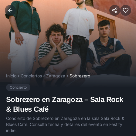
Inicio
Conciertos
Zaragoza
Sobrezero
Concierto
Sobrezero
en
Zaragoza
–
Sala Rock
& Blues Café
Concierto de
Sobrezero
en
Zaragoza
en la sala
Sala Rock &
Blues Café
. Consulta fecha y detalles del evento en Festify
indie.