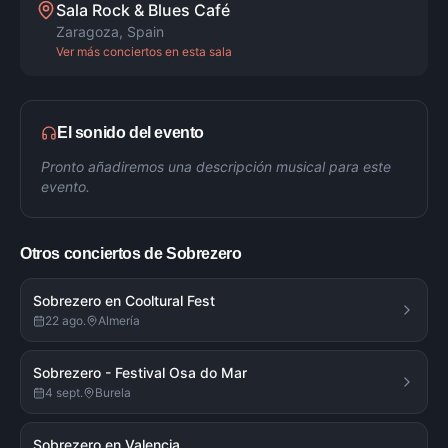
Sala Rock & Blues Café
Zaragoza
,
Spain
Ver más conciertos en esta sala
El sonido del evento
Pronto añadiremos una descripción musical para este
evento.
Otros conciertos de
Sobrezero
Sobrezero en Cooltural Fest
22 ago.
Almería
Sobrezero - Festival Osa do Mar
4 sept.
Burela
Sobrezero en Valencia