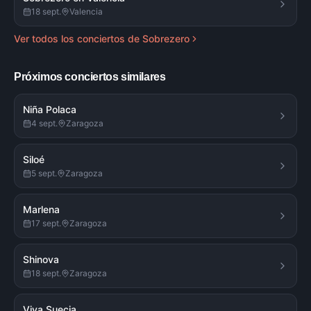
18 sept.
Valencia
Ver todos los conciertos de
Sobrezero
Próximos conciertos similares
Niña Polaca
4 sept.
Zaragoza
Siloé
5 sept.
Zaragoza
Marlena
17 sept.
Zaragoza
Shinova
18 sept.
Zaragoza
Viva Suecia