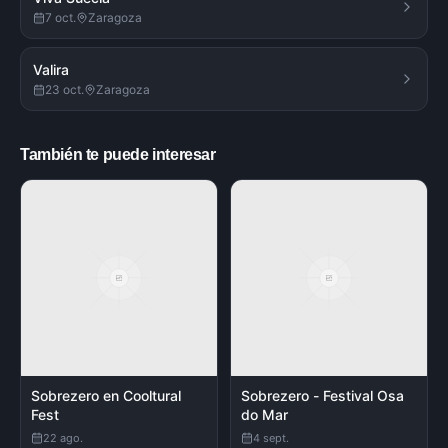
7 oct.
Zaragoza
Valira
23 oct.
Zaragoza
También te puede interesar
Sobrezero en Cooltural
Sobrezero - Festival Osa
Fest
do Mar
22 ago.
4 sept.