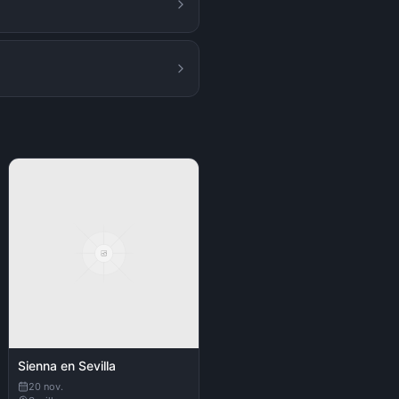
Sienna en Sevilla
20 nov.