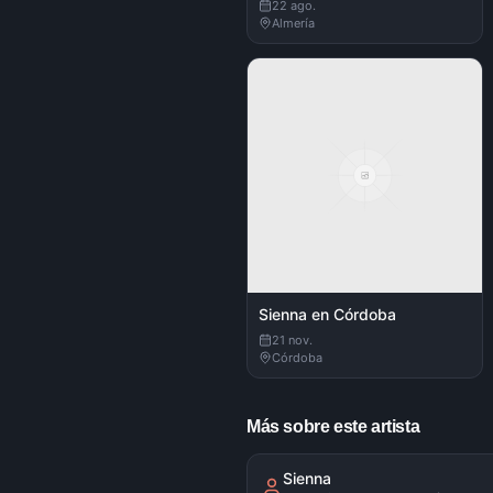
22 ago.
Almería
Sienna en Córdoba
21 nov.
Córdoba
Más sobre este artista
Sienna