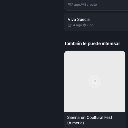
7 ago.
Barbate
Viva Suecia
14 ago.
Vigo
También te puede interesar
Sienna en Cooltural Fest
(Almería)