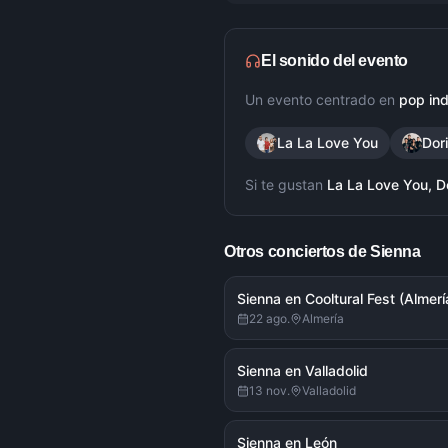
El sonido del evento
Un evento centrado en
pop ind
La La Love You
Dor
Si te gustan
La La Love You, D
Otros conciertos de
Sienna
Sienna en Cooltural Fest (Almerí
22 ago.
Almería
Sienna en Valladolid
13 nov.
Valladolid
Sienna en León