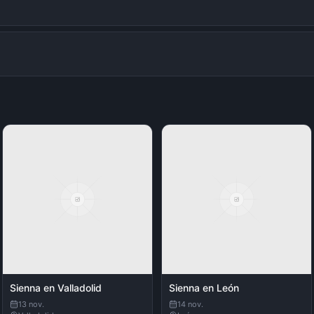
Sienna en Valladolid
Sienna en León
13 nov.
14 nov.