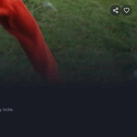
y indie.