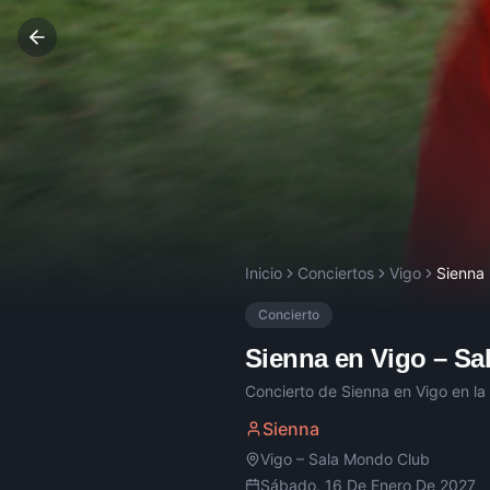
Inicio
Conciertos
Vigo
Sienna
Concierto
Sienna
en
Vigo
–
Sa
Concierto de
Sienna
en
Vigo
en la
Sienna
Vigo
–
Sala Mondo Club
Sábado, 16 De Enero De 2027