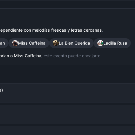
ependiente con melodías frescas y letras cercanas
.
ian
Miss Caffeina
La Bien Querida
Ladilla Rusa
orian
o
Miss Caffeina
, este evento puede encajarte.
a)