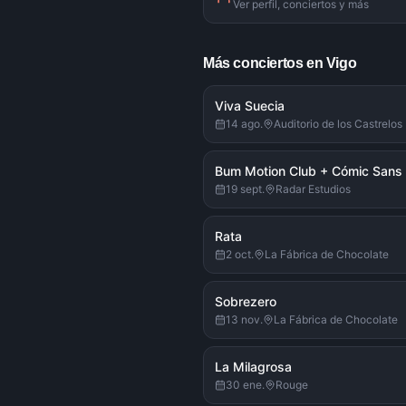
Ver perfil, conciertos y más
Más conciertos en Vigo
Viva Suecia
14 ago.
Auditorio de los Castrelos
Bum Motion Club + Cómic Sans
19 sept.
Radar Estudios
Rata
2 oct.
La Fábrica de Chocolate
Sobrezero
13 nov.
La Fábrica de Chocolate
La Milagrosa
30 ene.
Rouge