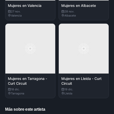
Mujeres en Valencia
Mujeres en Albacete
27 nov.
28 nov.
Valencia
Albacete
Mujeres en Tarragona -
Mujeres en Lleida - Curt
Curt Circuit
Circuit
18 dic.
19 dic.
Tarragona
Lleida
Más sobre este artista