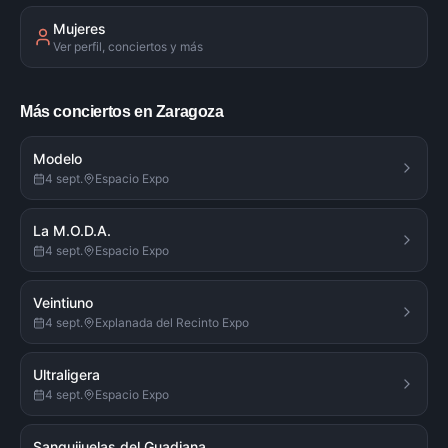
Mujeres
Ver perfil, conciertos y más
Más conciertos en Zaragoza
Modelo
4 sept.
Espacio Expo
La M.O.D.A.
4 sept.
Espacio Expo
Veintiuno
4 sept.
Explanada del Recinto Expo
Ultraligera
4 sept.
Espacio Expo
Sanguijuelas del Guadiana