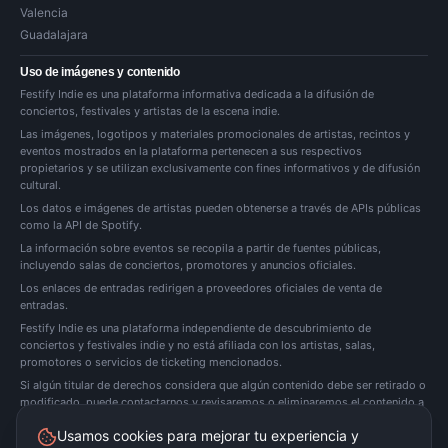
Valencia
Guadalajara
Uso de imágenes y contenido
Festify Indie es una plataforma informativa dedicada a la difusión de
conciertos, festivales y artistas de la escena indie.
Las imágenes, logotipos y materiales promocionales de artistas, recintos y
eventos mostrados en la plataforma pertenecen a sus respectivos
propietarios y se utilizan exclusivamente con fines informativos y de difusión
cultural.
Los datos e imágenes de artistas pueden obtenerse a través de APIs públicas
como la API de Spotify.
La información sobre eventos se recopila a partir de fuentes públicas,
incluyendo salas de conciertos, promotores y anuncios oficiales.
Los enlaces de entradas redirigen a proveedores oficiales de venta de
entradas.
Festify Indie es una plataforma independiente de descubrimiento de
conciertos y festivales indie y no está afiliada con los artistas, salas,
promotores o servicios de ticketing mencionados.
Si algún titular de derechos considera que algún contenido debe ser retirado o
modificado, puede
contactarnos
y revisaremos o eliminaremos el contenido a
la mayor brevedad posible.
Usamos cookies para mejorar tu experiencia y