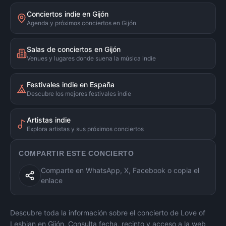
Conciertos indie en Gijón
Agenda y próximos conciertos en Gijón
Salas de conciertos en Gijón
Venues y lugares donde suena la música indie
Festivales indie en España
Descubre los mejores festivales indie
Artistas indie
Explora artistas y sus próximos conciertos
COMPARTIR ESTE CONCIERTO
Comparte en WhatsApp, X, Facebook o copia el
enlace
Descubre toda la información sobre el concierto de
Love of
Lesbian
en
Gijón
. Consulta fecha, recinto y acceso a la web