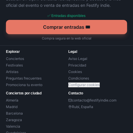
oficial del evento o venta de entradas en Festify indie.
✅ Entradas disponibles
Comprar entradas 🎟️
Compra segura en la web oficial
Explorar
Legal
Conciertos
Aviso Legal
Festivales
Privacidad
Artistas
Cookies
Preguntas frecuentes
Condiciones
Promociona tu evento
Configurar cookies
Conciertos por ciudad
Contacto
Almería
contacto@festifyindie.com
Madrid
Rubí, España
Barcelona
Zaragoza
Valencia
Guadalajara