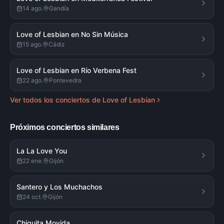
14 ago.
Gandía
Love of Lesbian en No Sin Música
15 ago.
Cádiz
Love of Lesbian en Río Verbena Fest
22 ago.
Pontevedra
Ver todos los conciertos de
Love of Lesbian
Próximos conciertos similares
La La Love You
22 ene.
Gijón
Santero y Los Muchachos
24 oct.
Gijón
Chiquita Movida