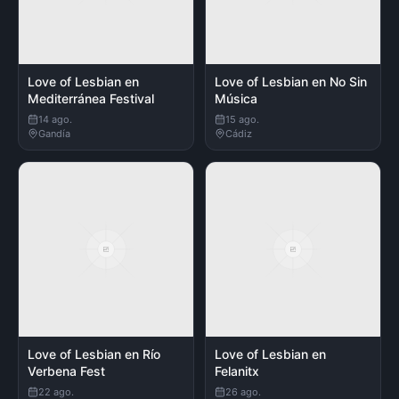
Love of Lesbian en
Love of Lesbian en No Sin
Mediterránea Festival
Música
14 ago.
15 ago.
Gandía
Cádiz
Love of Lesbian en Río
Love of Lesbian en
Verbena Fest
Felanitx
22 ago.
26 ago.