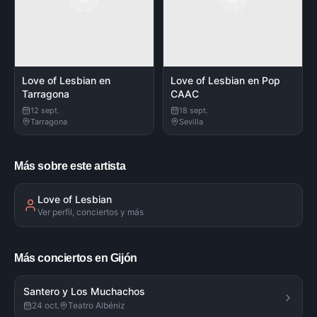
Love of Lesbian en
Love of Lesbian en Pop
Tarragona
CAAC
12 sept.
18 sept.
Tarragona
Sevilla
Más sobre este artista
Love of Lesbian
Ver perfil, conciertos y más
Más conciertos en Gijón
Santero y Los Muchachos
24 oct.
Teatro Albéniz