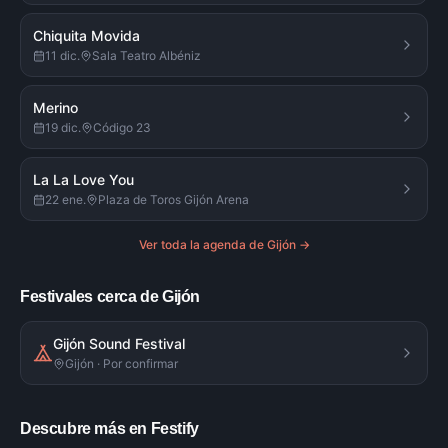
Chiquita Movida
11 dic.
Sala Teatro Albéniz
Merino
19 dic.
Código 23
La La Love You
22 ene.
Plaza de Toros Gijón Arena
Ver toda la agenda de
Gijón
→
Festivales cerca de Gijón
Gijón Sound Festival
Gijón · Por confirmar
Descubre más en Festify