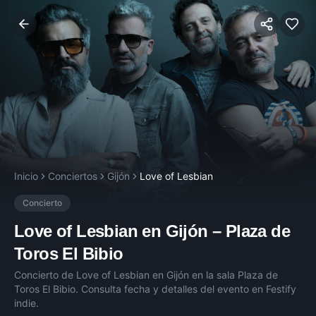
Inicio
Conciertos
Gijón
Love of Lesbian
Concierto
Love of Lesbian
en
Gijón
–
Plaza de
Toros El Bibio
Concierto de
Love of Lesbian
en
Gijón
en la sala
Plaza de
Toros El Bibio
. Consulta fecha y detalles del evento en Festify
indie.