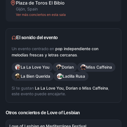
Plaza de Toros El Bibio
Gijón
,
Spain
Ver más conciertos en esta sala
El sonido del evento
Un evento centrado en
pop independiente con
melodías frescas y letras cercanas
.
La La Love You
Dorian
Miss Caffeina
La Bien Querida
Ladilla Rusa
Si te gustan
La La Love You, Dorian
o
Miss Caffeina
,
este evento puede encajarte.
Otros conciertos de
Love of Lesbian
Love of Lesbian en Mediterránea Festival