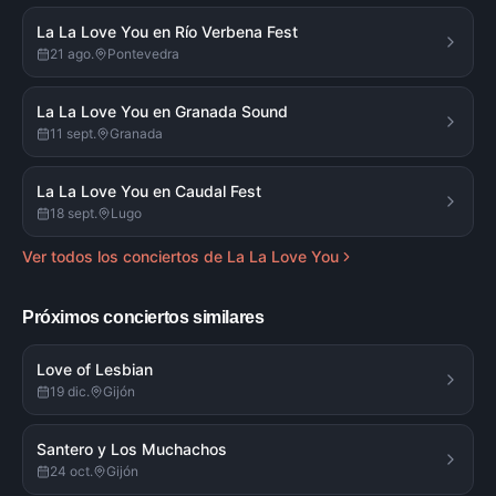
La La Love You en Río Verbena Fest
21 ago.
Pontevedra
La La Love You en Granada Sound
11 sept.
Granada
La La Love You en Caudal Fest
18 sept.
Lugo
Ver todos los conciertos de
La La Love You
Próximos conciertos similares
Love of Lesbian
19 dic.
Gijón
Santero y Los Muchachos
24 oct.
Gijón