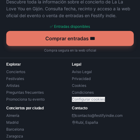
Descubre toda la información sobre el concierto de
La La
Love You
en
Gijón
. Consulta fecha, recinto y acceso a la web
oficial del evento o venta de entradas en Festify indie.
✅ Entradas disponibles
Comprar entradas 🎟️
Compra segura en la web oficial
Explorar
Legal
Conciertos
Aviso Legal
Festivales
Privacidad
Artistas
Cookies
Preguntas frecuentes
Condiciones
Promociona tu evento
Configurar cookies
Conciertos por ciudad
Contacto
Almería
contacto@festifyindie.com
Madrid
Rubí, España
Barcelona
Zaragoza