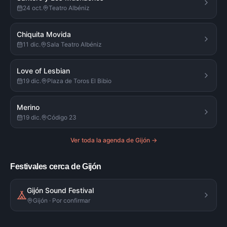
24 oct.
Teatro Albéniz
Chiquita Movida
11 dic.
Sala Teatro Albéniz
Love of Lesbian
19 dic.
Plaza de Toros El Bibio
Merino
19 dic.
Código 23
Ver toda la agenda de
Gijón
→
Festivales cerca de Gijón
Gijón Sound Festival
Gijón · Por confirmar