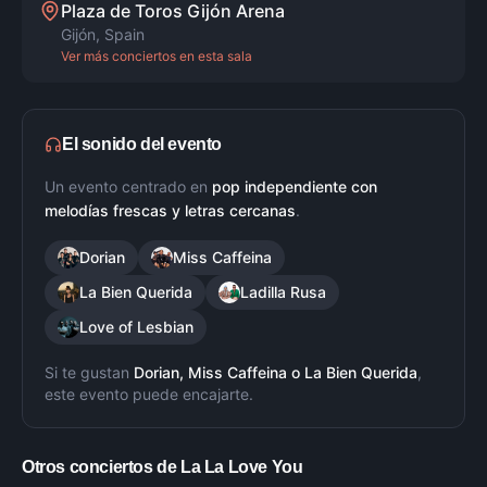
Plaza de Toros Gijón Arena
Gijón
,
Spain
Ver más conciertos en esta sala
El sonido del evento
Un evento centrado en
pop independiente con
melodías frescas y letras cercanas
.
Dorian
Miss Caffeina
La Bien Querida
Ladilla Rusa
Love of Lesbian
Si te gustan
Dorian, Miss Caffeina
o
La Bien Querida
,
este evento puede encajarte.
Otros conciertos de
La La Love You