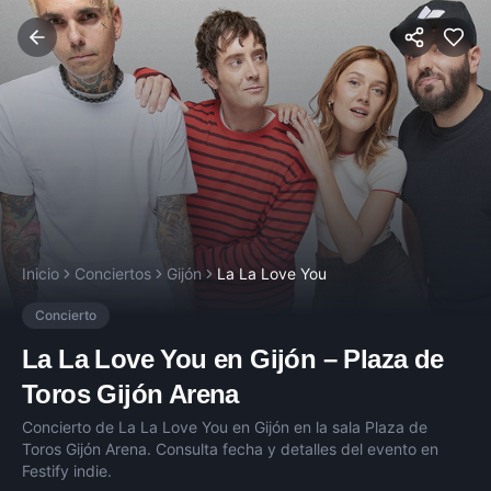
Inicio
Conciertos
Gijón
La La Love You
Concierto
La La Love You
en
Gijón
–
Plaza de
Toros Gijón Arena
Concierto de
La La Love You
en
Gijón
en la sala
Plaza de
Toros Gijón Arena
. Consulta fecha y detalles del evento en
Festify indie.