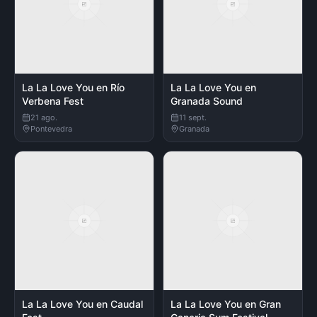
La La Love You en Río
La La Love You en
Verbena Fest
Granada Sound
21 ago.
11 sept.
Pontevedra
Granada
La La Love You en Caudal
La La Love You en Gran