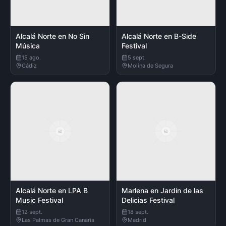
Alcalá Norte en No Sin
Alcalá Norte en B-Side
Música
Festival
15 ago.
5 sept.
Cádiz
Molina de Segura
Alcalá Norte en LPA B
Marlena en Jardín de las
Music Festival
Delicias Festival
12 sept.
18 sept.
Las Palmas de Gran Canaria
Madrid