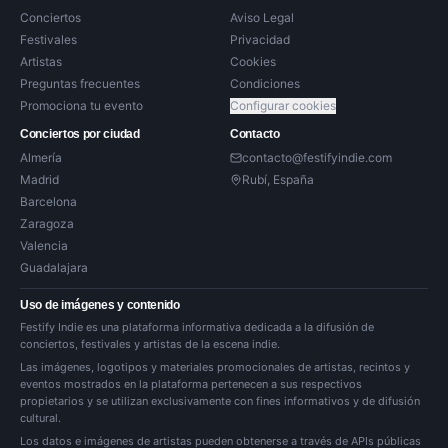
Conciertos
Aviso Legal
Festivales
Privacidad
Artistas
Cookies
Preguntas frecuentes
Condiciones
Promociona tu evento
Configurar cookies
Conciertos por ciudad
Contacto
Almería
contacto@festifyindie.com
Madrid
Rubí, España
Barcelona
Zaragoza
Valencia
Guadalajara
Uso de imágenes y contenido
Festify Indie es una plataforma informativa dedicada a la difusión de
conciertos, festivales y artistas de la escena indie.
Las imágenes, logotipos y materiales promocionales de artistas, recintos y
eventos mostrados en la plataforma pertenecen a sus respectivos
propietarios y se utilizan exclusivamente con fines informativos y de difusión
cultural.
Los datos e imágenes de artistas pueden obtenerse a través de APIs públicas