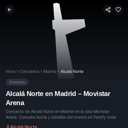
Inicio
Conciertos
Madrid
Alcalá Norte
Concierto
Alcalá Norte
en
Madrid
–
Movistar
Arena
Concierto de
Alcalá Norte
en
Madrid
en la sala
Movistar
Arena
. Consulta fecha y detalles del evento en Festify indie.
Alcalá Norte