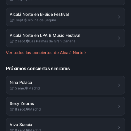
Alcalá Norte en B-Side Festival
5 sept.
Molina de Segura
Alcalá Norte en LPA B Music Festival
12 sept.
Las Palmas de Gran Canaria
Ver todos los conciertos de
Alcalá Norte
Próximos conciertos similares
Niña Polaca
15 ene.
Madrid
Sexy Zebras
18 sept.
Madrid
Viva Suecia
19 sept.
Madrid