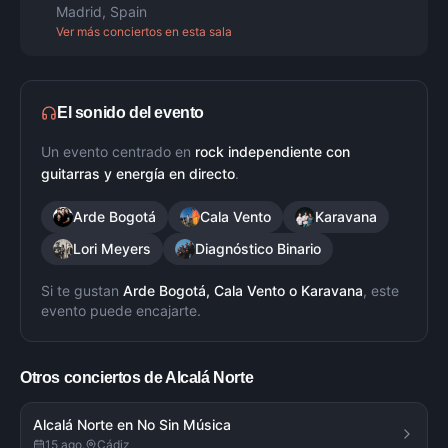
Madrid
,
Spain
Ver más conciertos en esta sala
El sonido del evento
Un evento centrado en
rock independiente con
guitarras y energía en directo
.
Arde Bogotá
Cala Vento
Karavana
Lori Meyers
Diagnóstico Binario
Si te gustan
Arde Bogotá, Cala Vento
o
Karavana
, este
evento puede encajarte.
Otros conciertos de
Alcalá Norte
Alcalá Norte en No Sin Música
15 ago.
Cádiz