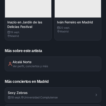
Inazio en Jardín de las
Iván Ferreiro en Madrid
Delicias Festival
20 sept.
Madrid
19 sept.
Madrid
Más sobre este artista
Alcalá Norte
Ver perfil, conciertos y más
Más conciertos en Madrid
Sexy Zebras
18 sept.
Universidad Complutense