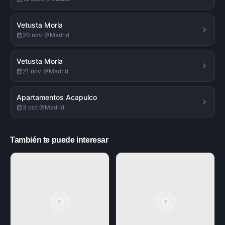
Vetusta Morla
20 nov.
Madrid
Vetusta Morla
21 nov.
Madrid
Apartamentos Acapulco
3 oct.
Madrid
También te puede interesar