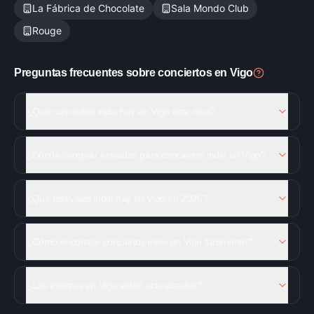
La Fábrica de Chocolate
Sala Mondo Club
Rouge
Preguntas frecuentes sobre conciertos en
Vigo
¿Qué conciertos indie hay en Vigo este mes?
¿Dónde comprar entradas para conciertos indie en Vigo?
¿Qué festivales indie hay en Vigo en 2026?
¿Cómo encontrar conciertos indie en Vigo fácilmente?
¿Los eventos en Vigo están actualizados?