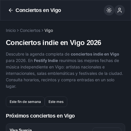
Conciertos en
Vigo
Inicio
Conciertos
Vigo
Conciertos indie en
Vigo
2026
Descubre la agenda completa de
conciertos indie en
Vigo
para
2026
. En
Festify Indie
reunimos las mejores fechas de
música independiente en
Vigo
: artistas nacionales e
internacionales, salas emblemáticas y festivales de la ciudad.
Consulta horarios, recintos y compra entradas en un solo
lugar.
Este fin de semana
Este mes
Próximos conciertos en
Vigo
Viva Suecia