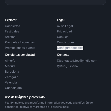
Explorar
Legal
Conciertos
Aviso Legal
Festivales
Privacidad
Artistas
Cookies
Preguntas frecuentes
Condiciones
Promociona tu evento
Configurar cookies
Conciertos por ciudad
Contacto
Almería
contacto@festifyindie.com
Madrid
Rubí, España
Barcelona
Zaragoza
Valencia
Guadalajara
Uso de imágenes y contenido
Festify Indie es una plataforma informativa dedicada a la difusión de
conciertos, festivales y artistas de la escena indie.