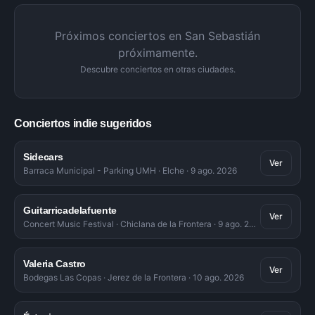
Próximos conciertos en
San Sebastián
próximamente.
Descubre conciertos en otras ciudades.
Conciertos indie sugeridos
Sidecars
Ver
Barraca Municipal - Parking UMH
·
Elche
·
9 ago. 2026
Guitarricadelafuente
Ver
Concert Music Festival
·
Chiclana de la Frontera
·
9 ago. 2026
Valeria Castro
Ver
Bodegas Las Copas
·
Jerez de la Frontera
·
10 ago. 2026