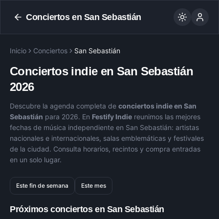
Conciertos en
San Sebastián
Inicio
Conciertos
San Sebastián
Conciertos indie en
San Sebastián
2026
Descubre la agenda completa de
conciertos indie en
San
Sebastián
para
2026
. En
Festify Indie
reunimos las mejores
fechas de música independiente en
San Sebastián
: artistas
nacionales e internacionales, salas emblemáticas y festivales
de la ciudad. Consulta horarios, recintos y compra entradas
en un solo lugar.
Este fin de semana
Este mes
Próximos conciertos en
San Sebastián