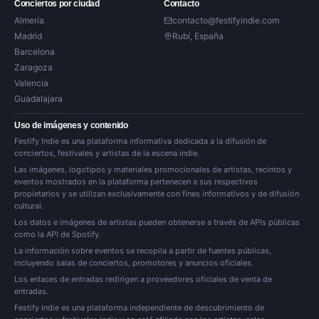
Conciertos por ciudad
Contacto
Almería
contacto@festifyindie.com
Madrid
Rubí, España
Barcelona
Zaragoza
Valencia
Guadalajara
Uso de imágenes y contenido
Festify Indie es una plataforma informativa dedicada a la difusión de
conciertos, festivales y artistas de la escena indie.
Las imágenes, logotipos y materiales promocionales de artistas, recintos y
eventos mostrados en la plataforma pertenecen a sus respectivos
propietarios y se utilizan exclusivamente con fines informativos y de difusión
cultural.
Los datos e imágenes de artistas pueden obtenerse a través de APIs públicas
como la API de Spotify.
La información sobre eventos se recopila a partir de fuentes públicas,
incluyendo salas de conciertos, promotores y anuncios oficiales.
Los enlaces de entradas redirigen a proveedores oficiales de venta de
entradas.
Festify Indie es una plataforma independiente de descubrimiento de