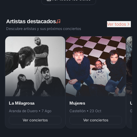
Artistas destacados
Ver todos
Descubre artistas y sus próximos conciertos
La Milagrosa
Mujeres
Ult
Aranda de Duero
•
7 Ago
Castellón
•
23 Oct
Gan
Ver conciertos
Ver conciertos