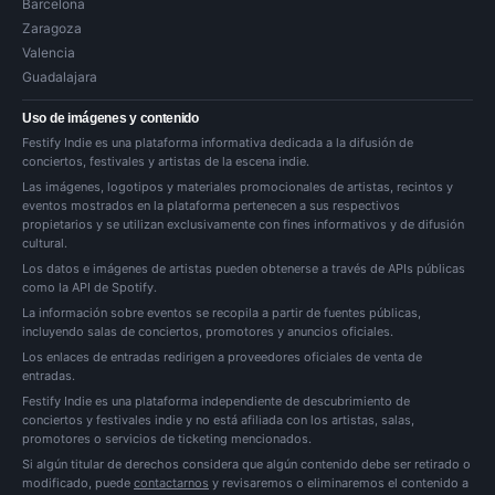
Barcelona
Zaragoza
Valencia
Guadalajara
Uso de imágenes y contenido
Festify Indie es una plataforma informativa dedicada a la difusión de
conciertos, festivales y artistas de la escena indie.
Las imágenes, logotipos y materiales promocionales de artistas, recintos y
eventos mostrados en la plataforma pertenecen a sus respectivos
propietarios y se utilizan exclusivamente con fines informativos y de difusión
cultural.
Los datos e imágenes de artistas pueden obtenerse a través de APIs públicas
como la API de Spotify.
La información sobre eventos se recopila a partir de fuentes públicas,
incluyendo salas de conciertos, promotores y anuncios oficiales.
Los enlaces de entradas redirigen a proveedores oficiales de venta de
entradas.
Festify Indie es una plataforma independiente de descubrimiento de
conciertos y festivales indie y no está afiliada con los artistas, salas,
promotores o servicios de ticketing mencionados.
Si algún titular de derechos considera que algún contenido debe ser retirado o
modificado, puede
contactarnos
y revisaremos o eliminaremos el contenido a