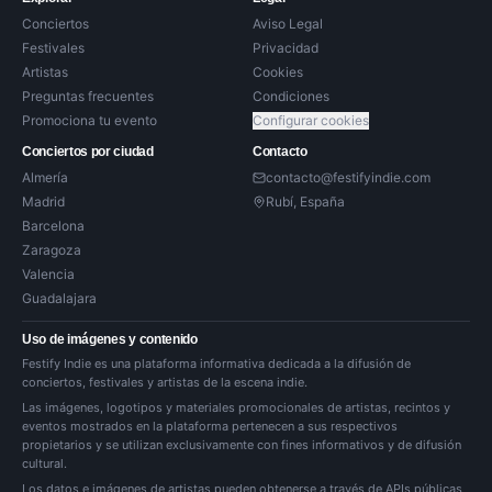
Conciertos
Aviso Legal
Festivales
Privacidad
Artistas
Cookies
Preguntas frecuentes
Condiciones
Promociona tu evento
Configurar cookies
Conciertos por ciudad
Contacto
Almería
contacto@festifyindie.com
Madrid
Rubí, España
Barcelona
Zaragoza
Valencia
Guadalajara
Uso de imágenes y contenido
Festify Indie es una plataforma informativa dedicada a la difusión de
conciertos, festivales y artistas de la escena indie.
Las imágenes, logotipos y materiales promocionales de artistas, recintos y
eventos mostrados en la plataforma pertenecen a sus respectivos
propietarios y se utilizan exclusivamente con fines informativos y de difusión
cultural.
Los datos e imágenes de artistas pueden obtenerse a través de APIs públicas