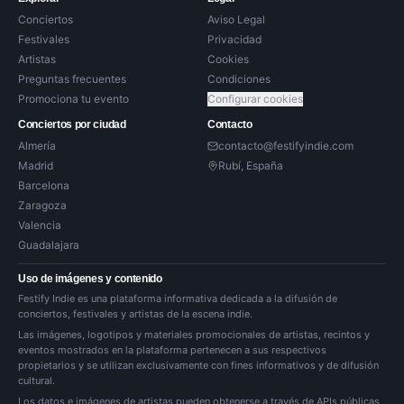
Conciertos
Aviso Legal
Festivales
Privacidad
Artistas
Cookies
Preguntas frecuentes
Condiciones
Promociona tu evento
Configurar cookies
Conciertos por ciudad
Contacto
Almería
contacto@festifyindie.com
Madrid
Rubí, España
Barcelona
Zaragoza
Valencia
Guadalajara
Uso de imágenes y contenido
Festify Indie es una plataforma informativa dedicada a la difusión de
conciertos, festivales y artistas de la escena indie.
Las imágenes, logotipos y materiales promocionales de artistas, recintos y
eventos mostrados en la plataforma pertenecen a sus respectivos
propietarios y se utilizan exclusivamente con fines informativos y de difusión
cultural.
Los datos e imágenes de artistas pueden obtenerse a través de APIs públicas