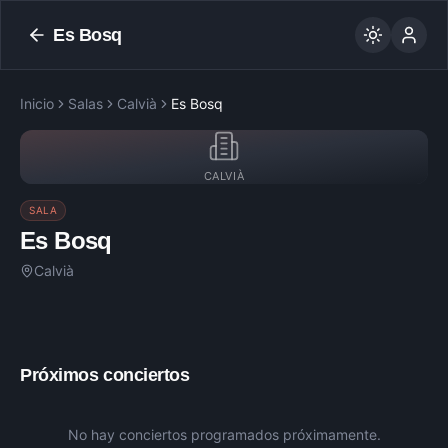
Es Bosq
Inicio
Salas
Calvià
Es Bosq
CALVIÀ
SALA
Es Bosq
Calvià
Próximos conciertos
No hay conciertos programados próximamente.