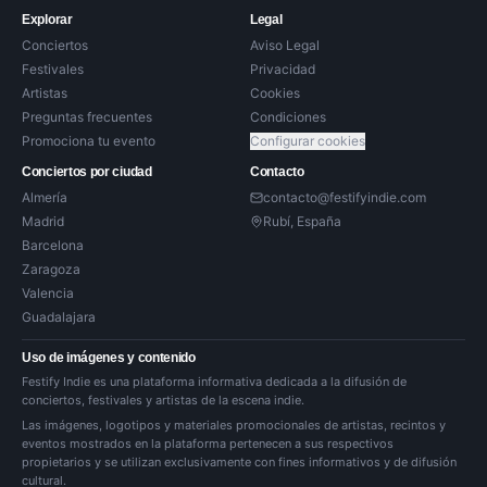
Explorar
Legal
Conciertos
Aviso Legal
Festivales
Privacidad
Artistas
Cookies
Preguntas frecuentes
Condiciones
Promociona tu evento
Configurar cookies
Conciertos por ciudad
Contacto
Almería
contacto@festifyindie.com
Madrid
Rubí, España
Barcelona
Zaragoza
Valencia
Guadalajara
Uso de imágenes y contenido
Festify Indie es una plataforma informativa dedicada a la difusión de
conciertos, festivales y artistas de la escena indie.
Las imágenes, logotipos y materiales promocionales de artistas, recintos y
eventos mostrados en la plataforma pertenecen a sus respectivos
propietarios y se utilizan exclusivamente con fines informativos y de difusión
cultural.