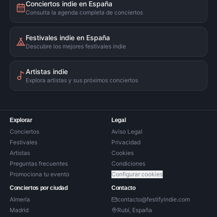
Conciertos indie en España
Consulta la agenda completa de conciertos
Festivales indie en España
Descubre los mejores festivales indie
Artistas indie
Explora artistas y sus próximos conciertos
Explorar
Legal
Conciertos
Aviso Legal
Festivales
Privacidad
Artistas
Cookies
Preguntas frecuentes
Condiciones
Promociona tu evento
Configurar cookies
Conciertos por ciudad
Contacto
Almería
contacto@festifyindie.com
Madrid
Rubí, España