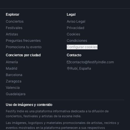
Explorar
Legal
Conciertos
Aviso Legal
Festivales
Privacidad
Artistas
Cookies
Preguntas frecuentes
Condiciones
Promociona tu evento
Configurar cookies
Conciertos por ciudad
Contacto
Almería
contacto@festifyindie.com
Madrid
Rubí, España
Barcelona
Zaragoza
Valencia
Guadalajara
Uso de imágenes y contenido
Festify Indie es una plataforma informativa dedicada a la difusión de
conciertos, festivales y artistas de la escena indie.
Las imágenes, logotipos y materiales promocionales de artistas, recintos y
eventos mostrados en la plataforma pertenecen a sus respectivos