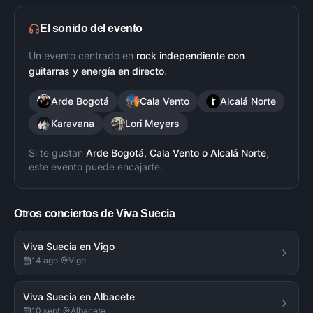
El sonido del evento
Un evento centrado en
rock independiente con
guitarras y energía en directo
.
Arde Bogotá
Cala Vento
Alcalá Norte
Karavana
Lori Meyers
Si te gustan
Arde Bogotá, Cala Vento
o
Alcalá Norte
,
este evento puede encajarte.
Otros conciertos de
Viva Suecia
Viva Suecia en Vigo
14 ago.
Vigo
Viva Suecia en Albacete
10 sept.
Albacete