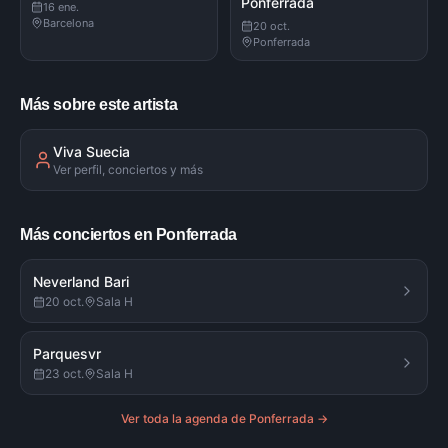
Ponferrada
16 ene.
Barcelona
20 oct.
Ponferrada
Más sobre este artista
Viva Suecia
Ver perfil, conciertos y más
Más conciertos en Ponferrada
Neverland Bari
20 oct.
Sala H
Parquesvr
23 oct.
Sala H
Ver toda la agenda de
Ponferrada
→