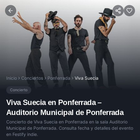
Inicio
Conciertos
Ponferrada
Viva Suecia
Concierto
Viva Suecia
en
Ponferrada
–
Auditorio Municipal de Ponferrada
Concierto de
Viva Suecia
en
Ponferrada
en la sala
Auditorio
Municipal de Ponferrada
. Consulta fecha y detalles del evento
en Festify indie.