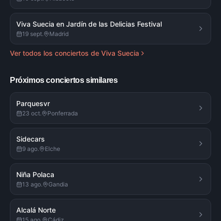
Viva Suecia en Jardín de las Delicias Festival
19 sept.
Madrid
Ver todos los conciertos de
Viva Suecia
Próximos conciertos similares
Parquesvr
23 oct.
Ponferrada
Sidecars
9 ago.
Elche
Niña Polaca
13 ago.
Gandia
Alcalá Norte
15 ago.
Cádiz