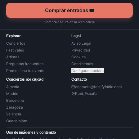
Comprar entradas 🎟️
Compra segura en la web oficial
Explorar
Legal
Conciertos
Aviso Legal
Festivales
Privacidad
Artistas
Cookies
Preguntas frecuentes
Condiciones
Promociona tu evento
Configurar cookies
Conciertos por ciudad
Contacto
Almería
contacto@festifyindie.com
Madrid
Rubí, España
Barcelona
Zaragoza
Valencia
Guadalajara
Uso de imágenes y contenido