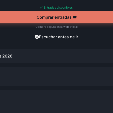
✅ Entradas disponibles
Comprar entradas 🎟️
Compra segura en la web oficial
Escuchar antes de ir
e 2026