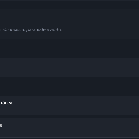
ción musical para este evento.
erránea
la