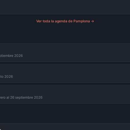
Ver toda la agenda de
Pamplona
→
eptiembre 2026
sto 2026
rero al 26 septiembre 2026
a