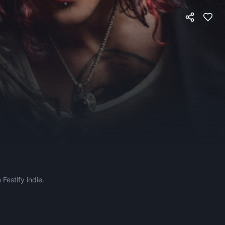
Festify indie.