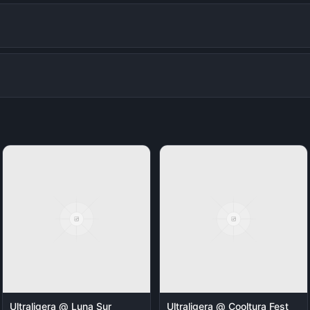
Ultraligera @ Luna Sur
Ultraligera @ Cooltura Fest