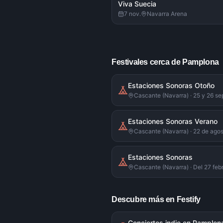
Viva Suecia
7 nov.
Navarra Arena
Festivales cerca de Pamplona
Estaciones Sonoras Otoño
Cascante (Navarra) · 25 y 26 s
Estaciones Sonoras Verano
Cascante (Navarra) · 22 de ago
Estaciones Sonoras
Cascante (Navarra) · Del 27 feb
Descubre más en Festify
Conciertos indie en Pamplon