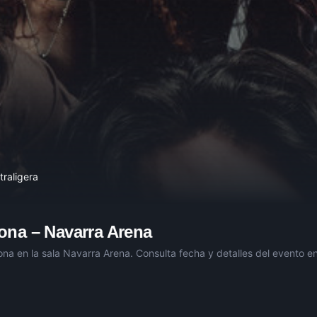
traligera
ona
–
Navarra Arena
ona
en la sala
Navarra Arena
. Consulta fecha y detalles del evento en 