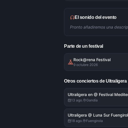
El sonido del evento
Pronto añadiremos una descrip
Parte de un festival
Rock@rena Festival
9 octubre 2026
Otros conciertos de
Ultraligera
Ultraligera en @ Festival Medit
13 ago.
Gandía
Ultraligera @ Luna Sur Fuengiro
18 ago.
Fuengirola