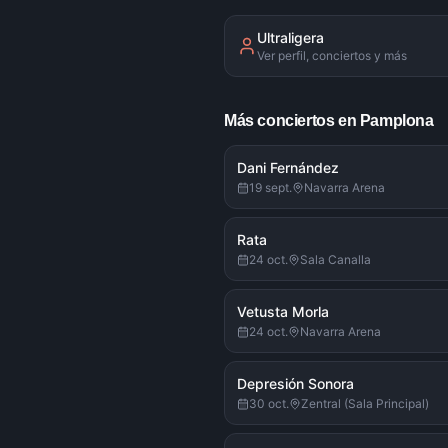
Ultraligera
Ver perfil, conciertos y más
Más conciertos en Pamplona
Dani Fernández
19 sept.
Navarra Arena
Rata
24 oct.
Sala Canalla
Vetusta Morla
24 oct.
Navarra Arena
Depresión Sonora
30 oct.
Zentral (Sala Principal)