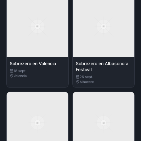
Sobrezero en Valencia
Sobrezero en Albasonora
Festival
18 sept.
Valencia
26 sept.
Albacete