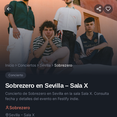
Inicio
Conciertos
Sevilla
Sobrezero
Concierto
Sobrezero
en
Sevilla
–
Sala X
Concierto de
Sobrezero
en
Sevilla
en la sala
Sala X
. Consulta
fecha y detalles del evento en Festify indie.
Sobrezero
Sevilla
–
Sala X