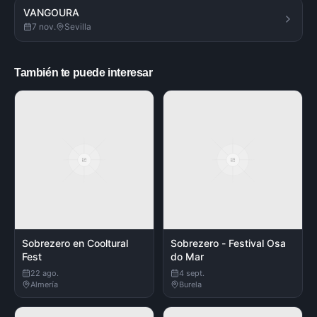
VANGOURA
7 nov.
Sevilla
También te puede interesar
Sobrezero en Cooltural
Sobrezero - Festival Osa
Fest
do Mar
22 ago.
4 sept.
Almería
Burela