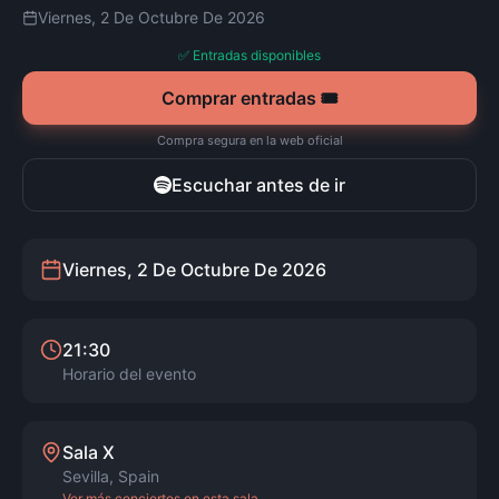
Viernes, 2 De Octubre De 2026
✅ Entradas disponibles
Comprar entradas 🎟️
Compra segura en la web oficial
Escuchar antes de ir
Viernes, 2 De Octubre De 2026
21:30
Horario del evento
Sala X
Sevilla
,
Spain
Ver más conciertos en esta sala