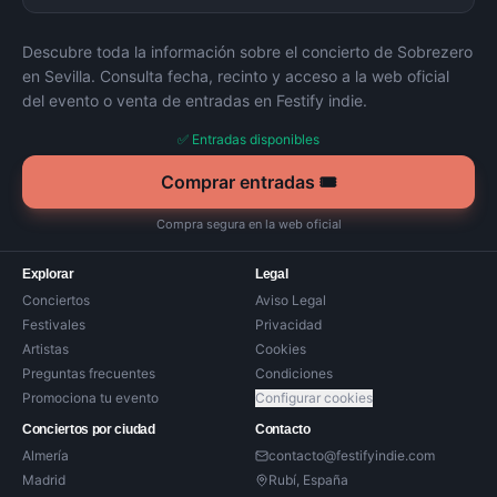
Descubre toda la información sobre el concierto de
Sobrezero
en
Sevilla
. Consulta fecha, recinto y acceso a la web oficial
del evento o venta de entradas en Festify indie.
✅ Entradas disponibles
Comprar entradas 🎟️
Compra segura en la web oficial
Explorar
Legal
Conciertos
Aviso Legal
Festivales
Privacidad
Artistas
Cookies
Preguntas frecuentes
Condiciones
Promociona tu evento
Configurar cookies
Conciertos por ciudad
Contacto
Almería
contacto@festifyindie.com
Madrid
Rubí, España