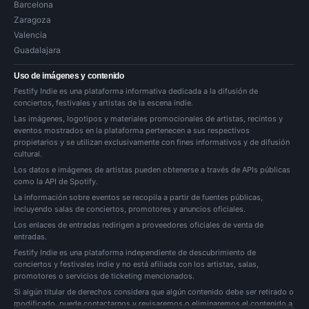
Barcelona
Zaragoza
Valencia
Guadalajara
Uso de imágenes y contenido
Festify Indie es una plataforma informativa dedicada a la difusión de
conciertos, festivales y artistas de la escena indie.
Las imágenes, logotipos y materiales promocionales de artistas, recintos y
eventos mostrados en la plataforma pertenecen a sus respectivos
propietarios y se utilizan exclusivamente con fines informativos y de difusión
cultural.
Los datos e imágenes de artistas pueden obtenerse a través de APIs públicas
como la API de Spotify.
La información sobre eventos se recopila a partir de fuentes públicas,
incluyendo salas de conciertos, promotores y anuncios oficiales.
Los enlaces de entradas redirigen a proveedores oficiales de venta de
entradas.
Festify Indie es una plataforma independiente de descubrimiento de
conciertos y festivales indie y no está afiliada con los artistas, salas,
promotores o servicios de ticketing mencionados.
Si algún titular de derechos considera que algún contenido debe ser retirado o
modificado, puede
contactarnos
y revisaremos o eliminaremos el contenido a