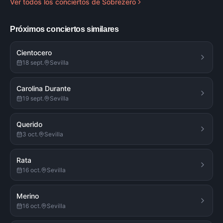
Ver todos los conciertos de
Sobrezero
Próximos conciertos similares
Cientocero
18 sept.
Sevilla
Carolina Durante
19 sept.
Sevilla
Querido
3 oct.
Sevilla
Rata
16 oct.
Sevilla
Merino
16 oct.
Sevilla