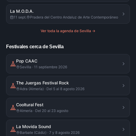
La M.O.D.A.
11 sept.
Pradera del Centro Andaluz de Arte Contemporáneo
Ver toda la agenda de
Sevilla
→
Festivales cerca de Sevilla
Pop CAAC
Sevilla · 11 septiembre 2026
The Juergas Festival Rock
Adra (Almería) · Del 5 al 8 agosto 2026
Cooltural Fest
Almería · Del 20 al 23 agosto
La Movida Sound
Barbate (Cádiz) · 7 y 8 agosto 2026