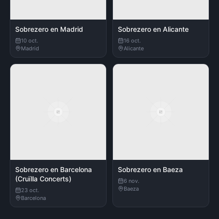
Sobrezero en Madrid
Sobrezero en Alicante
10 oct.
16 oct.
Madrid
Alicante
Sobrezero en Barcelona
Sobrezero en Baeza
(Cruïlla Concerts)
6 nov.
Baeza
23 oct.
Barcelona