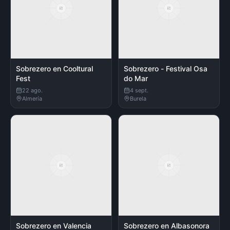
Sobrezero en Cooltural
Sobrezero - Festival Osa
Fest
do Mar
22 ago.
4 sept.
Almería
Burela
Sobrezero en Valencia
Sobrezero en Albasonora