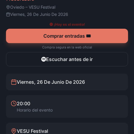
Oviedo
–
VESU Festival
Viernes, 26 De Junio De 2026
🔴 ¡Hoy es el evento!
Comprar entradas 🎟️
Compra segura en la web oficial
Escuchar antes de ir
Viernes, 26 De Junio De 2026
20:00
Horario del evento
VESU Festival