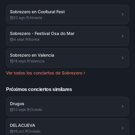
Sobrezero en Cooltural Fest
22 ago.
Almería
Sobrezero - Festival Osa do Mar
4 sept.
Burela
Sobrezero en Valencia
18 sept.
Valencia
Ver todos los conciertos de
Sobrezero
Próximos conciertos similares
Drugos
12 sept.
Oviedo
DELACUEVA
16 oct.
Oviedo