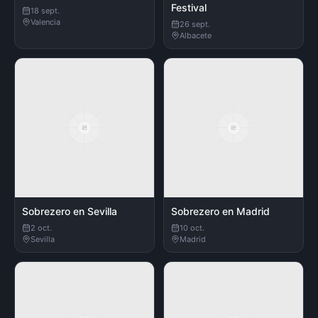
Festival
18 sept.
Valencia
26 sept.
Albacete
Sobrezero en Sevilla
Sobrezero en Madrid
2 oct.
10 oct.
Sevilla
Madrid