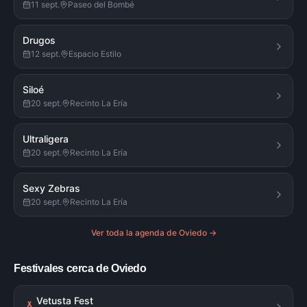
11 sept.
Paseo del Bombé
Drugos
12 sept.
Espacio Estilo
Siloé
20 sept.
Recinto La Ería
Ultraligera
20 sept.
Recinto La Ería
Sexy Zebras
20 sept.
Recinto La Ería
Ver toda la agenda de
Oviedo
→
Festivales cerca de Oviedo
Vetusta Fest