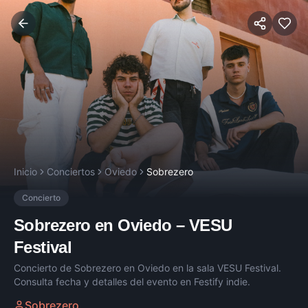
Inicio
Conciertos
Oviedo
Sobrezero
Concierto
Sobrezero
en
Oviedo
–
VESU
Festival
Concierto de
Sobrezero
en
Oviedo
en la sala
VESU Festival
.
Consulta fecha y detalles del evento en Festify indie.
Sobrezero