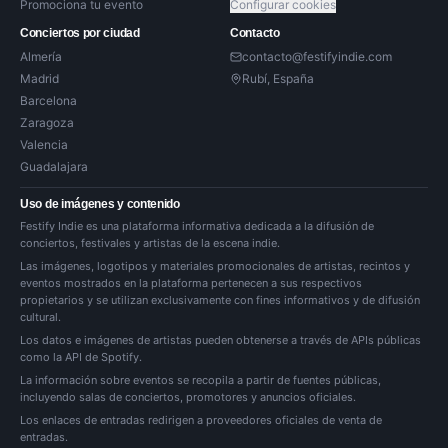
Promociona tu evento
Configurar cookies
Conciertos por ciudad
Contacto
Almería
contacto@festifyindie.com
Madrid
Rubí, España
Barcelona
Zaragoza
Valencia
Guadalajara
Uso de imágenes y contenido
Festify Indie es una plataforma informativa dedicada a la difusión de
conciertos, festivales y artistas de la escena indie.
Las imágenes, logotipos y materiales promocionales de artistas, recintos y
eventos mostrados en la plataforma pertenecen a sus respectivos
propietarios y se utilizan exclusivamente con fines informativos y de difusión
cultural.
Los datos e imágenes de artistas pueden obtenerse a través de APIs públicas
como la API de Spotify.
La información sobre eventos se recopila a partir de fuentes públicas,
incluyendo salas de conciertos, promotores y anuncios oficiales.
Los enlaces de entradas redirigen a proveedores oficiales de venta de
entradas.