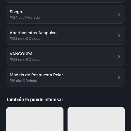
Shego
24 oct.
Oviedo
Apartamentos Acapulco
28 nov.
Oviedo
VANGOURA
28 nov.
Oviedo
Modelo de Respuesta Polar
5 dic.
Oviedo
También te puede interesar