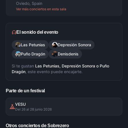
Oviedo
,
Spain
Ver más conciertos en esta sala
El sonido del evento
Las Petunias
Depresión Sonora
Puño Dragón
Denisdenis
Si te gustan
Las Petunias, Depresión Sonora
o
Puño
Dragón
, este evento puede encajarte.
Parte de un festival
VESU
Del 26 al 28 junio 2026
Otros conciertos de
Sobrezero