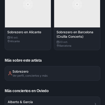
Sobrezero en Alicante
Sobrezero en Barcelona
(Cruïlla Concerts)
16 oct.
Alicante
23 oct.
Barcelona
Más sobre este artista
Sobrezero
Ver perfil, conciertos y más
Más conciertos en Oviedo
Alberto & García