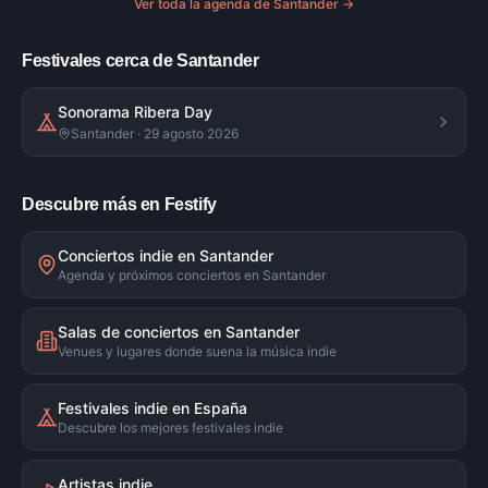
Ver toda la agenda de
Santander
→
Festivales cerca de Santander
Sonorama Ribera Day
Santander · 29 agosto 2026
Descubre más en Festify
Conciertos indie en Santander
Agenda y próximos conciertos en Santander
Salas de conciertos en Santander
Venues y lugares donde suena la música indie
Festivales indie en España
Descubre los mejores festivales indie
Artistas indie