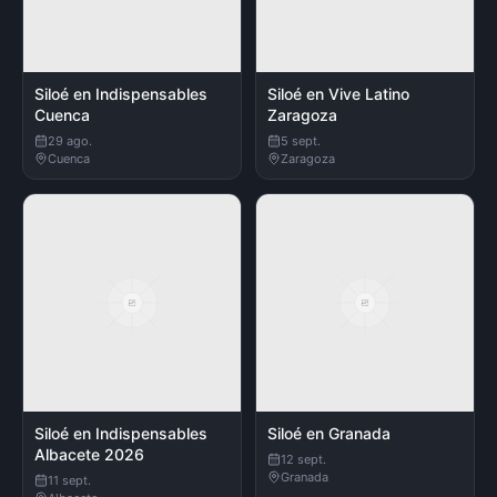
Siloé en Indispensables
Siloé en Vive Latino
Cuenca
Zaragoza
29 ago.
5 sept.
Cuenca
Zaragoza
Siloé en Indispensables
Siloé en Granada
Albacete 2026
12 sept.
Granada
11 sept.