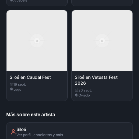
Albacete
Siloé en Caudal Fest
Siloé en Vetusta Fest
2026
19 sept.
Lugo
20 sept.
Oviedo
Más sobre este artista
Siloé
Ver perfil, conciertos y más