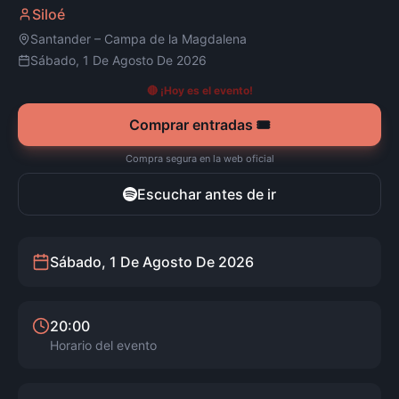
Siloé
Santander
–
Campa de la Magdalena
Sábado, 1 De Agosto De 2026
🔴 ¡Hoy es el evento!
Comprar entradas 🎟️
Compra segura en la web oficial
Escuchar antes de ir
Sábado, 1 De Agosto De 2026
20:00
Horario del evento