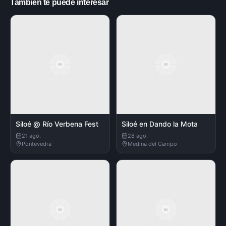
También te puede interesar
Siloé @ Río Verbena Fest
Siloé en Dando la Mota
21 ago.
28 ago.
Pontevedra
Medina del Campo