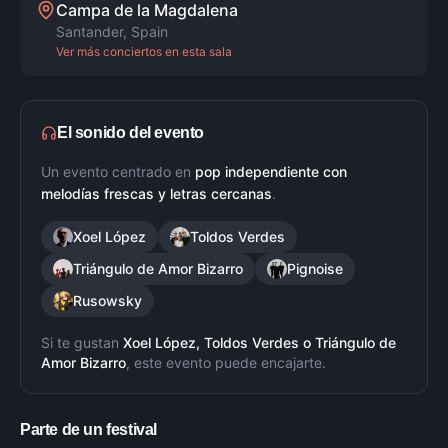
Campa de la Magdalena
Santander
,
Spain
Ver más conciertos en esta sala
El sonido del evento
Un evento centrado en
pop independiente con
melodías frescas y letras cercanas
.
Xoel López
Toldos Verdes
Triángulo de Amor Bizarro
Pignoise
Rusowsky
Si te gustan
Xoel López, Toldos Verdes
o
Triángulo de
Amor Bizarro
, este evento puede encajarte.
Parte de un festival