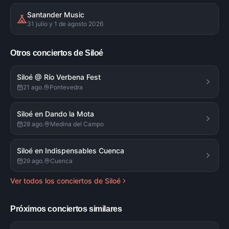
Santander Music
31 julio y 1 de agosto 2026
Otros conciertos de
Siloé
Siloé @ Río Verbena Fest
21 ago.
Pontevedra
Siloé en Dando la Mota
28 ago.
Medina del Campo
Siloé en Indispensables Cuenca
29 ago.
Cuenca
Ver todos los conciertos de
Siloé
Próximos conciertos similares