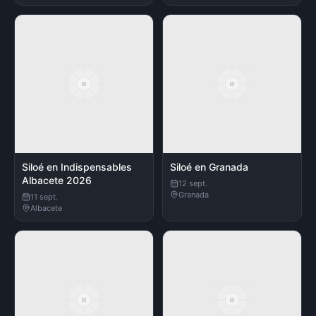
Siloé en Indispensables
Siloé en Granada
Albacete 2026
12 sept.
Granada
11 sept.
Albacete