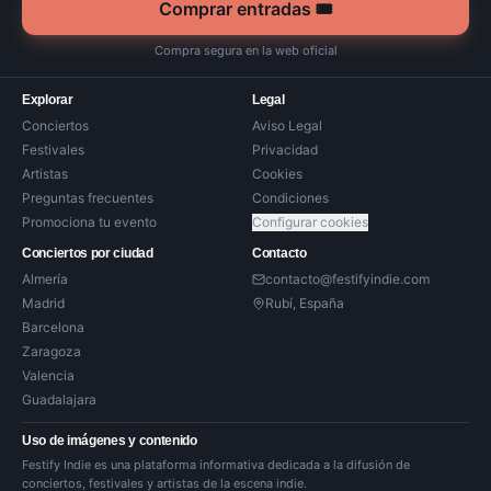
Comprar entradas 🎟️
Compra segura en la web oficial
Explorar
Legal
Conciertos
Aviso Legal
Festivales
Privacidad
Artistas
Cookies
Preguntas frecuentes
Condiciones
Promociona tu evento
Configurar cookies
Conciertos por ciudad
Contacto
Almería
contacto@festifyindie.com
Madrid
Rubí, España
Barcelona
Zaragoza
Valencia
Guadalajara
Uso de imágenes y contenido
Festify Indie es una plataforma informativa dedicada a la difusión de
conciertos, festivales y artistas de la escena indie.