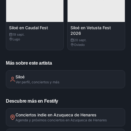
Siloé en Caudal Fest
Siloé en Vetusta Fest
2026
19 sept.
Lugo
20 sept.
Oviedo
Más sobre este artista
Siloé
Ver perfil, conciertos y más
Descubre más en Festify
Conciertos indie en Azuqueca de Henares
Agenda y próximos conciertos en Azuqueca de Henares