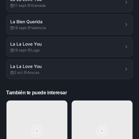
11 sept.
Granada
La Bien Querida
18 sept.
Valencia
La La Love You
18 sept.
Lugo
La La Love You
2 oct.
Arucas
También te puede interesar