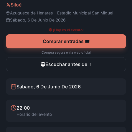
Siloé
Azuqueca de Henares
–
Estadio Municipal San Miguel
Sábado, 6 De Junio De 2026
🔴 ¡Hoy es el evento!
Comprar entradas 🎟️
Compra segura en la web oficial
Escuchar antes de ir
Sábado, 6 De Junio De 2026
22:00
Horario del evento