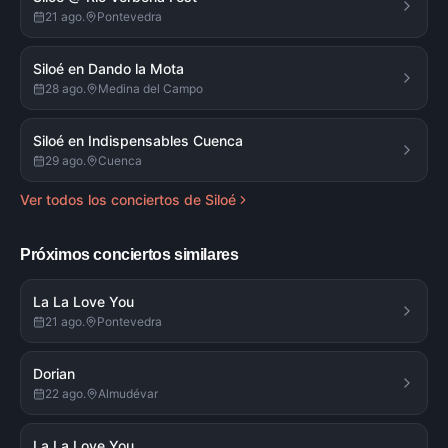
21 ago.
Pontevedra
Siloé en Dando la Mota
28 ago.
Medina del Campo
Siloé en Indispensables Cuenca
29 ago.
Cuenca
Ver todos los conciertos de
Siloé
Próximos conciertos similares
La La Love You
21 ago.
Pontevedra
Dorian
22 ago.
Almudévar
La La Love You