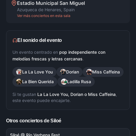
Estadio Municipal San Miguel
Azuqueca de Henares
,
Spain
Ver más conciertos en esta sala
El sonido del evento
Un evento centrado en
pop independiente con
melodías frescas y letras cercanas
.
La La Love You
Dorian
Miss Caffeina
La Bien Querida
Ladilla Rusa
Si te gustan
La La Love You, Dorian
o
Miss Caffeina
,
este evento puede encajarte.
Otros conciertos de
Siloé
Siloé @ Río Verbena Fest