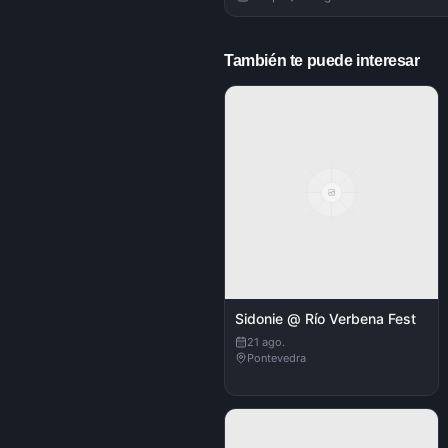
También te puede interesar
Sidonie @ Río Verbena Fest
21 ago.
Pontevedra