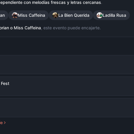
ependiente con melodías frescas y letras cercanas
.
ian
Miss Caffeina
La Bien Querida
Ladilla Rusa
orian
o
Miss Caffeina
, este evento puede encajarte.
 Fest
ie