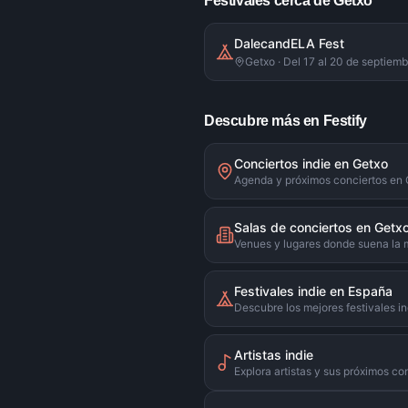
Festivales cerca de Getxo
DalecandELA Fest
Getxo · Del 17 al 20 de septiem
Descubre más en Festify
Conciertos indie en Getxo
Agenda y próximos conciertos en
Salas de conciertos en Getx
Venues y lugares donde suena la 
Festivales indie en España
Descubre los mejores festivales in
Artistas indie
Explora artistas y sus próximos co