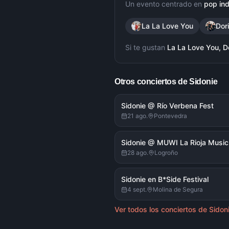
Un evento centrado en
pop ind
La La Love You
Dor
Si te gustan
La La Love You, D
Otros conciertos de
Sidonie
Sidonie @ Río Verbena Fest
21 ago.
Pontevedra
Sidonie @ MUWI La Rioja Music
28 ago.
Logroño
Sidonie en B*Side Festival
4 sept.
Molina de Segura
Ver todos los conciertos de
Sidon