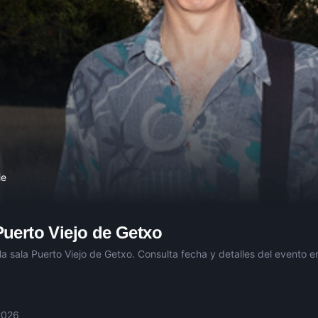
ie
Puerto Viejo de Getxo
la sala
Puerto Viejo de Getxo
. Consulta fecha y detalles del evento en
2026