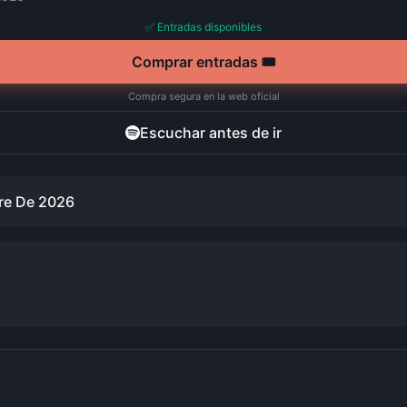
✅ Entradas disponibles
Comprar entradas 🎟️
Compra segura en la web oficial
Escuchar antes de ir
re De 2026