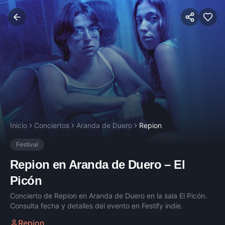
Inicio
Conciertos
Aranda de Duero
Repion
Festival
Repion
en
Aranda de Duero
–
El
Picón
Concierto de
Repion
en
Aranda de Duero
en la sala
El Picón
.
Consulta fecha y detalles del evento en Festify indie.
Repion