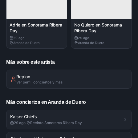
Adrie en Sonorama Ribera
No Quiero en Sonorama
Day
Ribera Day
29 ago.
29 ago.
Aranda de Duero
Aranda de Duero
Más sobre este artista
Repion
Ver perfil, conciertos y más
Más conciertos en Aranda de Duero
Kaiser Chiefs
29 ago.
Recinto Sonorama Ribera Day