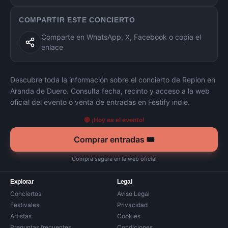
COMPARTIR ESTE CONCIERTO
Comparte en WhatsApp, X, Facebook o copia el
enlace
Descubre toda la información sobre el concierto de
Repion
en
Aranda de Duero
. Consulta fecha, recinto y acceso a la web
oficial del evento o venta de entradas en Festify indie.
🔴 ¡Hoy es el evento!
Comprar entradas 🎟️
Compra segura en la web oficial
Explorar
Legal
Conciertos
Aviso Legal
Festivales
Privacidad
Artistas
Cookies
Preguntas frecuentes
Condiciones