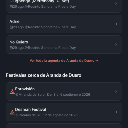
Olugbenga (Metronomy DJ set)
29 ago.
Recinto Sonorama Ribera Day
Adrie
29 ago.
Recinto Sonorama Ribera Day
No Quiero
29 ago.
Recinto Sonorama Ribera Day
Ver toda la agenda de
Aranda de Duero
→
Festivales cerca de Aranda de Duero
Ebrovisión
Miranda de Ebro · Del 3 al 6 septiembre 2026
Desmán Festival
Páramo de Sil · 12 de agosto de 2026