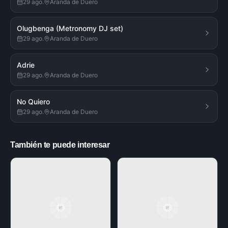
29 ago.
Aranda de Duero
Olugbenga (Metronomy DJ set)
29 ago.
Aranda de Duero
Adrie
29 ago.
Aranda de Duero
No Quiero
29 ago.
Aranda de Duero
También te puede interesar