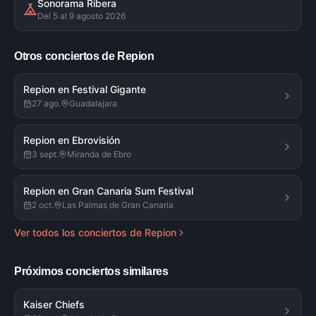
Sonorama Ribera
Del 5 al 9 agosto 2026
Otros conciertos de
Repion
Repion en Festival Gigante
27 ago.
Guadalajara
Repion en Ebrovisión
3 sept.
Miranda de Ebro
Repion en Gran Canaria Sum Festival
2 oct.
Las Palmas de Gran Canaria
Ver todos los conciertos de
Repion
Próximos conciertos similares
Kaiser Chiefs