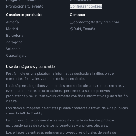
Promociona tu evento
Configurar cookies
Conciertos por ciudad
Contacto
Almería
contacto@festifyindie.com
Madrid
Rubí, España
Barcelona
Zaragoza
Valencia
Guadalajara
Uso de imágenes y contenido
Festify Indie es una plataforma informativa dedicada a la difusión de
conciertos, festivales y artistas de la escena indie.
Las imágenes, logotipos y materiales promocionales de artistas, recintos y
eventos mostrados en la plataforma pertenecen a sus respectivos
propietarios y se utilizan exclusivamente con fines informativos y de difusión
cultural.
Los datos e imágenes de artistas pueden obtenerse a través de APIs públicas
como la API de Spotify.
La información sobre eventos se recopila a partir de fuentes públicas,
incluyendo salas de conciertos, promotores y anuncios oficiales.
Los enlaces de entradas redirigen a proveedores oficiales de venta de