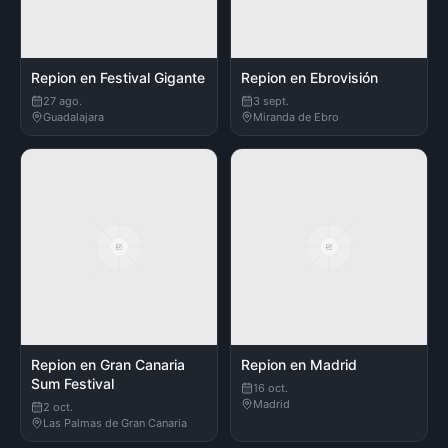
Repion en Festival Gigante
Repion en Ebrovisión
27 ago.
3 sept.
Guadalajara
Miranda de Ebro
Repion en Gran Canaria
Repion en Madrid
Sum Festival
16 oct.
Madrid
2 oct.
Las Palmas de Gran Canaria