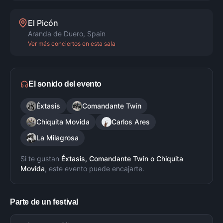
El Picón
Aranda de Duero
,
Spain
Ver más conciertos en esta sala
El sonido del evento
Éxtasis
Comandante Twin
Chiquita Movida
Carlos Ares
La Milagrosa
Si te gustan
Éxtasis, Comandante Twin
o
Chiquita
Movida
, este evento puede encajarte.
Parte de un festival