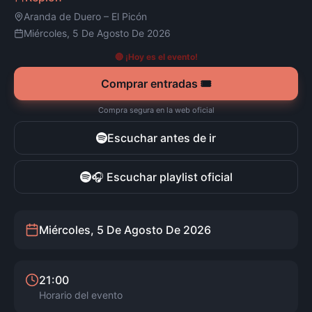
Aranda de Duero
–
El Picón
Miércoles, 5 De Agosto De 2026
🔴 ¡Hoy es el evento!
Comprar entradas 🎟️
Compra segura en la web oficial
Escuchar antes de ir
🎧 Escuchar playlist oficial
Miércoles, 5 De Agosto De 2026
21:00
Horario del evento