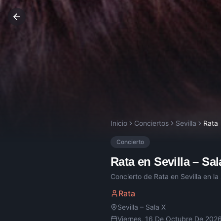
Inicio
Conciertos
Sevilla
Rata
Concierto
Rata
en
Sevilla
–
Sal
Concierto de
Rata
en
Sevilla
en la
Rata
Sevilla
–
Sala X
Viernes, 16 De Octubre De 202