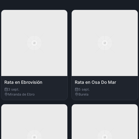
Rata en Ebrovisión
Rata en Osa Do Mar
3 sept.
5 sept.
Miranda de Ebro
Burela