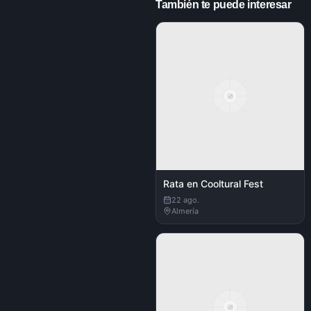
También te puede interesar
Rata en Cooltural Fest
22 ago.
Almería