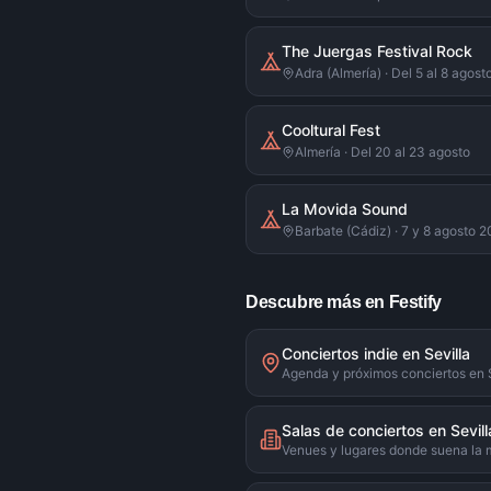
The Juergas Festival Rock
Adra (Almería) · Del 5 al 8 agos
Cooltural Fest
Almería · Del 20 al 23 agosto
La Movida Sound
Barbate (Cádiz) · 7 y 8 agosto 
Descubre más en Festify
Conciertos indie en Sevilla
Agenda y próximos conciertos en 
Salas de conciertos en Sevill
Venues y lugares donde suena la 