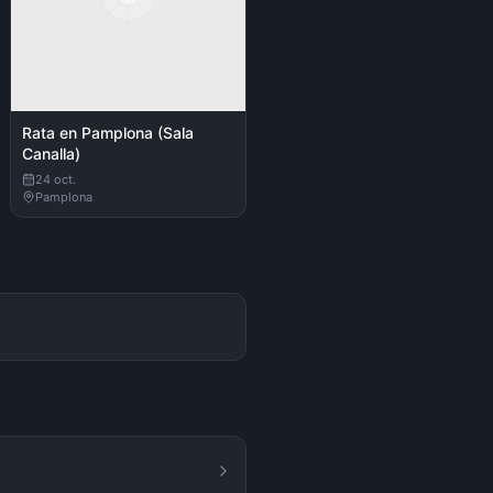
Rata en Pamplona (Sala
Canalla)
24 oct.
Pamplona