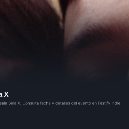
a X
 sala
Sala X
. Consulta fecha y detalles del evento en Festify indie.
6