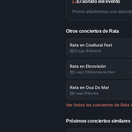
El sonido del evento
Pronto añadiremos una descrip
Otros conciertos de
Rata
Rata en Cooltural Fest
22 ago.
Almería
Rata en Ebrovisión
3 sept.
Miranda de Ebro
Rata en Osa Do Mar
5 sept.
Burela
Ver todos los conciertos de
Rata
Próximos conciertos similares