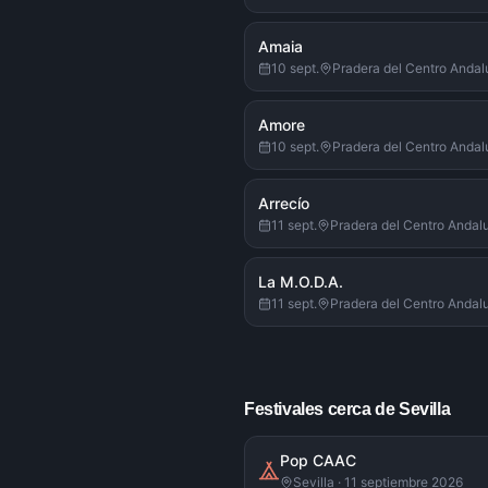
Amaia
10 sept.
Pradera del Centro Anda
Amore
10 sept.
Pradera del Centro Anda
Arrecío
11 sept.
Pradera del Centro Andal
La M.O.D.A.
11 sept.
Pradera del Centro Andal
Festivales cerca de Sevilla
Pop CAAC
Sevilla · 11 septiembre 2026