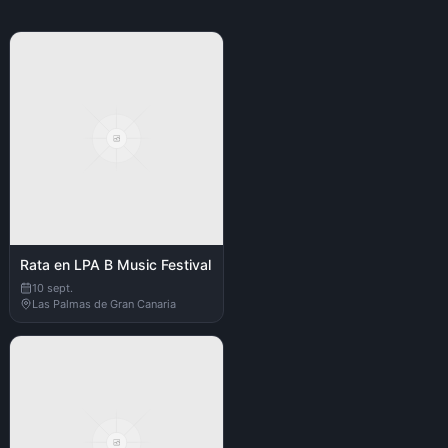
Rata en LPA B Music Festival
10 sept.
Las Palmas de Gran Canaria