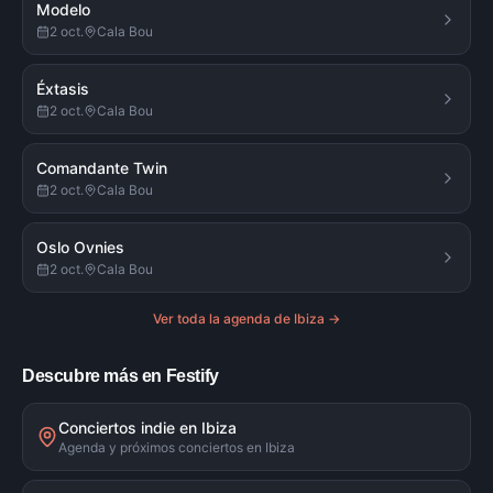
Modelo
2 oct.
Cala Bou
Éxtasis
2 oct.
Cala Bou
Comandante Twin
2 oct.
Cala Bou
Oslo Ovnies
2 oct.
Cala Bou
Ver toda la agenda de
Ibiza
→
Descubre más en Festify
Conciertos indie en Ibiza
Agenda y próximos conciertos en Ibiza