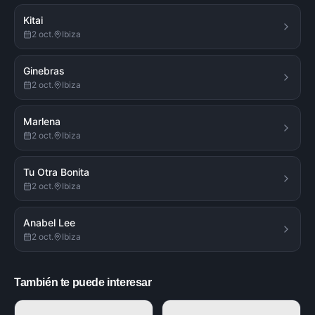
Kitai
2 oct.
Ibiza
Ginebras
2 oct.
Ibiza
Marlena
2 oct.
Ibiza
Tu Otra Bonita
2 oct.
Ibiza
Anabel Lee
2 oct.
Ibiza
También te puede interesar