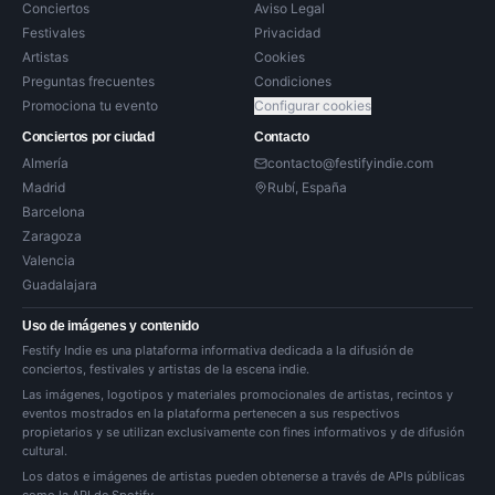
Conciertos
Aviso Legal
Festivales
Privacidad
Artistas
Cookies
Preguntas frecuentes
Condiciones
Promociona tu evento
Configurar cookies
Conciertos por ciudad
Contacto
Almería
contacto@festifyindie.com
Madrid
Rubí, España
Barcelona
Zaragoza
Valencia
Guadalajara
Uso de imágenes y contenido
Festify Indie es una plataforma informativa dedicada a la difusión de
conciertos, festivales y artistas de la escena indie.
Las imágenes, logotipos y materiales promocionales de artistas, recintos y
eventos mostrados en la plataforma pertenecen a sus respectivos
propietarios y se utilizan exclusivamente con fines informativos y de difusión
cultural.
Los datos e imágenes de artistas pueden obtenerse a través de APIs públicas