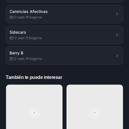
Carencias Afectivas
12 sept.
Segovia
Sidecars
12 sept.
Segovia
Barry B
12 sept.
Segovia
También te puede interesar