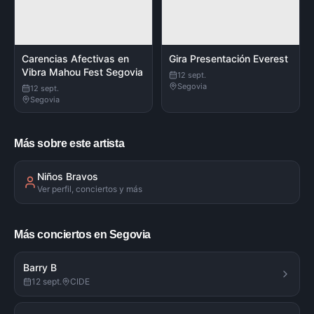
Carencias Afectivas en
Gira Presentación Everest
Vibra Mahou Fest Segovia
12 sept.
Segovia
12 sept.
Segovia
Más sobre este artista
Niños Bravos
Ver perfil, conciertos y más
Más conciertos en Segovia
Barry B
12 sept.
CIDE