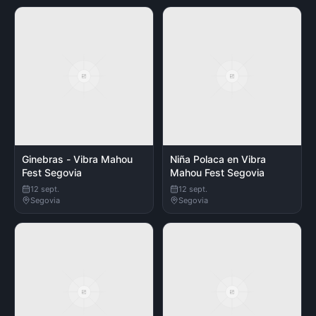
Ginebras - Vibra Mahou
Niña Polaca en Vibra
Fest Segovia
Mahou Fest Segovia
12 sept.
12 sept.
Segovia
Segovia