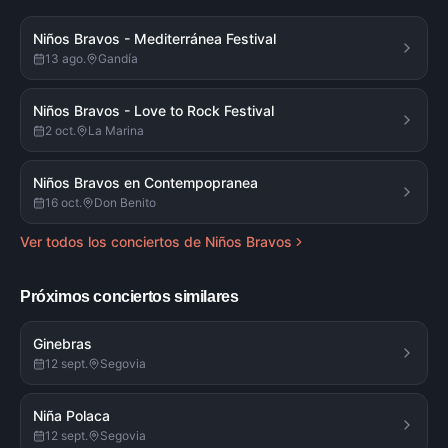
Niños Bravos - Mediterránea Festival
13 ago.
Gandía
Niños Bravos - Love to Rock Festival
2 oct.
La Marina
Niños Bravos en Contempopranea
16 oct.
Don Benito
Ver todos los conciertos de
Niños Bravos
Próximos conciertos similares
Ginebras
12 sept.
Segovia
Niña Polaca
12 sept.
Segovia