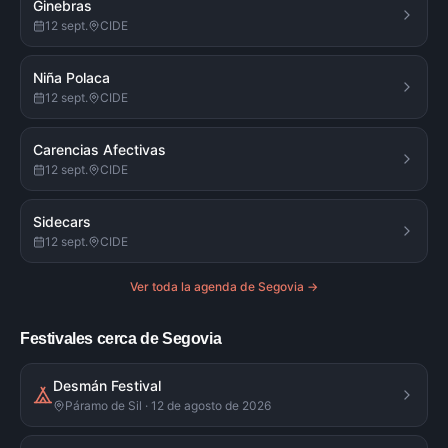
Ginebras
12 sept.
CIDE
Niña Polaca
12 sept.
CIDE
Carencias Afectivas
12 sept.
CIDE
Sidecars
12 sept.
CIDE
Ver toda la agenda de
Segovia
→
Festivales cerca de Segovia
Desmán Festival
Páramo de Sil · 12 de agosto de 2026