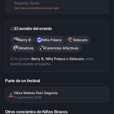
Segovia
,
Spain
Ver más conciertos en esta sala
El sonido del evento
Barry B
Niña Polaca
Sidecars
Ginebras
Carencias Afectivas
Si te gustan
Barry B, Niña Polaca
o
Sidecars
, este
evento puede encajarte.
Parte de un festival
Vibra Mahou Fest Segovia
12 septiembre 2026
Otros conciertos de
Niños Bravos