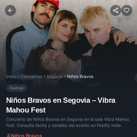
Inicio
Conciertos
Segovia
Niños Bravos
Festival
Niños Bravos
en
Segovia
–
Vibra
Mahou Fest
Concierto de
Niños Bravos
en
Segovia
en la sala
Vibra Mahou
Fest
. Consulta fecha y detalles del evento en Festify indie.
Niños Bravos