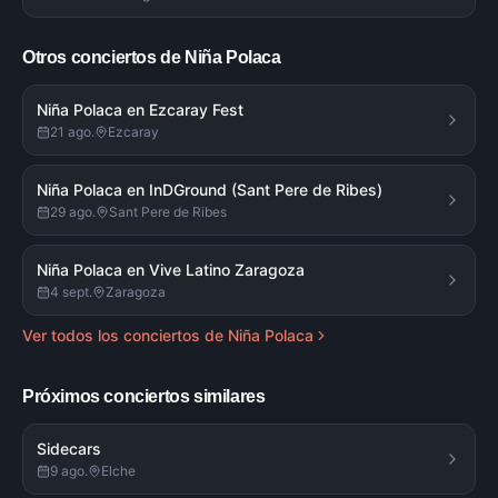
Otros conciertos de
Niña Polaca
Niña Polaca en Ezcaray Fest
21 ago.
Ezcaray
Niña Polaca en InDGround (Sant Pere de Ribes)
29 ago.
Sant Pere de Ribes
Niña Polaca en Vive Latino Zaragoza
4 sept.
Zaragoza
Ver todos los conciertos de
Niña Polaca
Próximos conciertos similares
Sidecars
9 ago.
Elche