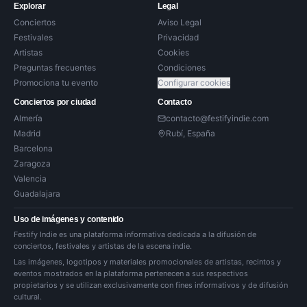
Explorar
Legal
Conciertos
Aviso Legal
Festivales
Privacidad
Artistas
Cookies
Preguntas frecuentes
Condiciones
Promociona tu evento
Configurar cookies
Conciertos por ciudad
Contacto
Almería
contacto@festifyindie.com
Madrid
Rubí, España
Barcelona
Zaragoza
Valencia
Guadalajara
Uso de imágenes y contenido
Festify Indie es una plataforma informativa dedicada a la difusión de
conciertos, festivales y artistas de la escena indie.
Las imágenes, logotipos y materiales promocionales de artistas, recintos y
eventos mostrados en la plataforma pertenecen a sus respectivos
propietarios y se utilizan exclusivamente con fines informativos y de difusión
cultural.