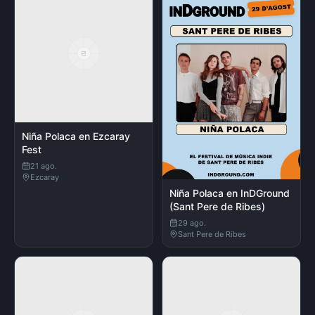
Niña Polaca en Ezcaray
Fest
21 ago.
Ezcaray
Niña Polaca en InDGround
(Sant Pere de Ribes)
29 ago.
Sant Pere de Ribes