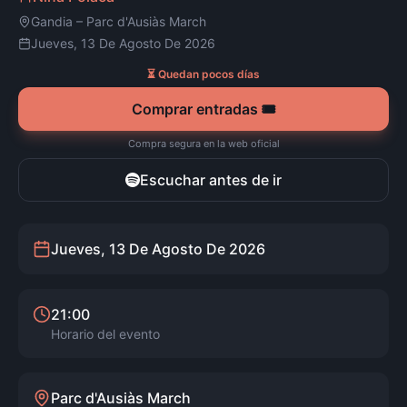
Gandia
–
Parc d'Ausiàs March
Jueves, 13 De Agosto De 2026
⏳ Quedan pocos días
Comprar entradas 🎟️
Compra segura en la web oficial
Escuchar antes de ir
Jueves, 13 De Agosto De 2026
21:00
Horario del evento
Parc d'Ausiàs March