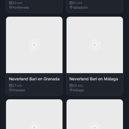
20 oct.
21 oct.
Ponferrada
Valladolid
Neverland Bari en Granada
Neverland Bari en Málaga
27 oct.
28 oct.
Granada
Málaga