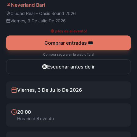
Neverland Bari
Ciudad Real
–
Oasis Sound 2026
Viernes, 3 De Julio De 2026
🔴 ¡Hoy es el evento!
Comprar entradas 🎟️
Compra segura en la web oficial
Escuchar antes de ir
Viernes, 3 De Julio De 2026
20:00
Horario del evento