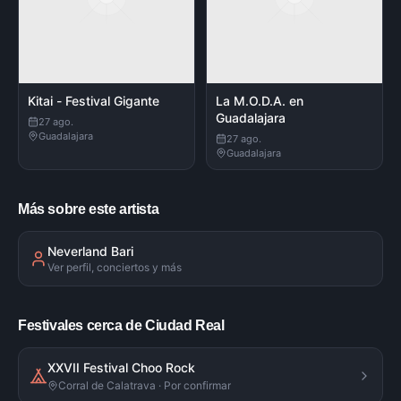
Kitai - Festival Gigante
La M.O.D.A. en
Guadalajara
27 ago.
Guadalajara
27 ago.
Guadalajara
Más sobre este artista
Neverland Bari
Ver perfil, conciertos y más
Festivales cerca de Ciudad Real
XXVII Festival Choo Rock
Corral de Calatrava · Por confirmar