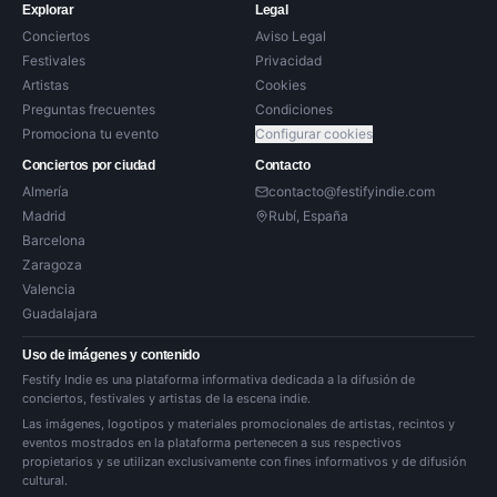
Explorar
Legal
Conciertos
Aviso Legal
Festivales
Privacidad
Artistas
Cookies
Preguntas frecuentes
Condiciones
Promociona tu evento
Configurar cookies
Conciertos por ciudad
Contacto
Almería
contacto@festifyindie.com
Madrid
Rubí, España
Barcelona
Zaragoza
Valencia
Guadalajara
Uso de imágenes y contenido
Festify Indie es una plataforma informativa dedicada a la difusión de
conciertos, festivales y artistas de la escena indie.
Las imágenes, logotipos y materiales promocionales de artistas, recintos y
eventos mostrados en la plataforma pertenecen a sus respectivos
propietarios y se utilizan exclusivamente con fines informativos y de difusión
cultural.