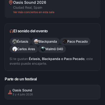
Oasis Sound 2026
Ciudad Real
,
Spain
Ver más conciertos en esta sala
El sonido del evento
Éxtasis
Blackpanda
Paco Pecado
Carlos Ares
Malmö 040
Si te gustan
Éxtasis, Blackpanda
o
Paco Pecado
, este
evento puede encajarte.
Parte de un festival
Oasis Sound
3 y 4 julio 2026