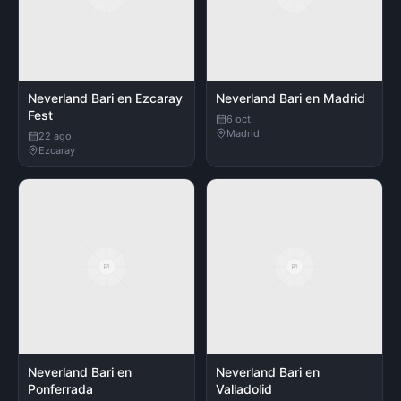
Neverland Bari en Ezcaray
Neverland Bari en Madrid
Fest
6 oct.
Madrid
22 ago.
Ezcaray
Neverland Bari en
Neverland Bari en
Ponferrada
Valladolid