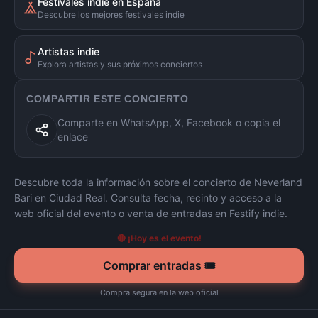
Festivales indie en España
Descubre los mejores festivales indie
Artistas indie
Explora artistas y sus próximos conciertos
COMPARTIR ESTE CONCIERTO
Comparte en WhatsApp, X, Facebook o copia el
enlace
Descubre toda la información sobre el concierto de
Neverland
Bari
en
Ciudad Real
. Consulta fecha, recinto y acceso a la
web oficial del evento o venta de entradas en Festify indie.
🔴 ¡Hoy es el evento!
Comprar entradas 🎟️
Compra segura en la web oficial