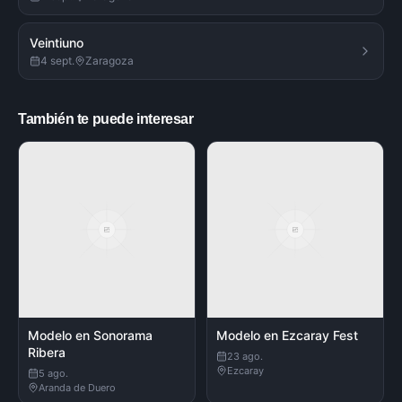
Veintiuno
4 sept.
Zaragoza
También te puede interesar
Modelo en Sonorama
Modelo en Ezcaray Fest
Ribera
23 ago.
Ezcaray
5 ago.
Aranda de Duero