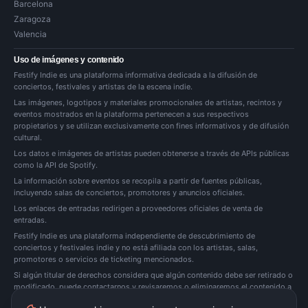
Barcelona
Zaragoza
Valencia
Uso de imágenes y contenido
Festify Indie es una plataforma informativa dedicada a la difusión de
conciertos, festivales y artistas de la escena indie.
Las imágenes, logotipos y materiales promocionales de artistas, recintos y
eventos mostrados en la plataforma pertenecen a sus respectivos
propietarios y se utilizan exclusivamente con fines informativos y de difusión
cultural.
Los datos e imágenes de artistas pueden obtenerse a través de APIs públicas
como la API de Spotify.
La información sobre eventos se recopila a partir de fuentes públicas,
incluyendo salas de conciertos, promotores y anuncios oficiales.
Los enlaces de entradas redirigen a proveedores oficiales de venta de
entradas.
Festify Indie es una plataforma independiente de descubrimiento de
conciertos y festivales indie y no está afiliada con los artistas, salas,
promotores o servicios de ticketing mencionados.
Si algún titular de derechos considera que algún contenido debe ser retirado o
modificado, puede
contactarnos
y revisaremos o eliminaremos el contenido a
la mayor brevedad posible.