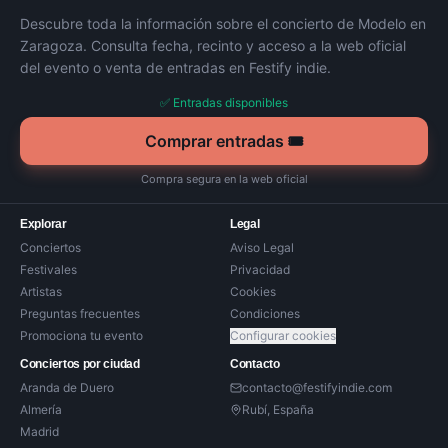
Descubre toda la información sobre el concierto de
Modelo
en
Zaragoza
. Consulta fecha, recinto y acceso a la web oficial
del evento o venta de entradas en Festify indie.
✅ Entradas disponibles
Comprar entradas 🎟️
Compra segura en la web oficial
Explorar
Legal
Conciertos
Aviso Legal
Festivales
Privacidad
Artistas
Cookies
Preguntas frecuentes
Condiciones
Promociona tu evento
Configurar cookies
Conciertos por ciudad
Contacto
Aranda de Duero
contacto@festifyindie.com
Almería
Rubí, España
Madrid