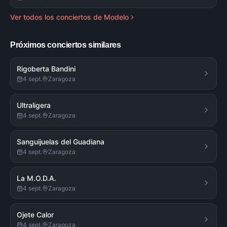
Ver todos los conciertos de
Modelo
Próximos conciertos similares
Rigoberta Bandini
4 sept.
Zaragoza
Ultraligera
4 sept.
Zaragoza
Sanguijuelas del Guadiana
4 sept.
Zaragoza
La M.O.D.A.
4 sept.
Zaragoza
Ojete Calor
4 sept.
Zaragoza