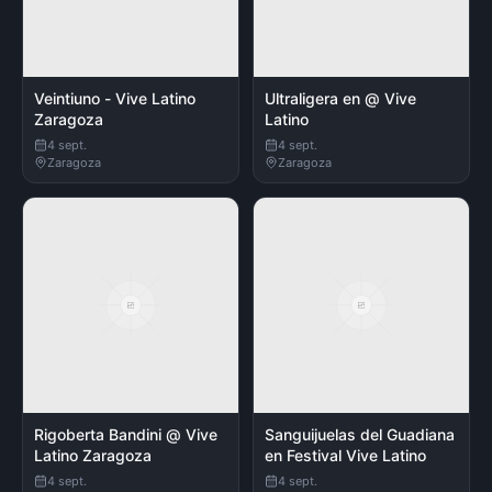
Veintiuno - Vive Latino
Ultraligera en @ Vive
Zaragoza
Latino
4 sept.
4 sept.
Zaragoza
Zaragoza
Rigoberta Bandini @ Vive
Sanguijuelas del Guadiana
Latino Zaragoza
en Festival Vive Latino
4 sept.
4 sept.