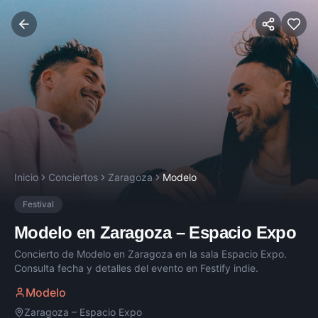
Inicio
Conciertos
Zaragoza
Modelo
Festival
Modelo
en
Zaragoza
–
Espacio Expo
Concierto de
Modelo
en
Zaragoza
en la sala
Espacio Expo
.
Consulta fecha y detalles del evento en Festify indie.
Modelo
Zaragoza
–
Espacio Expo