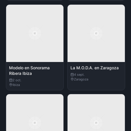
Modelo en Sonorama
La M.O.D.A. en Zaragoza
Ribera Ibiza
4 sept.
Zaragoza
2 oct.
Ibiza