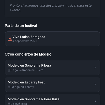
Pronto añadiremos una descripción musical para este
evento.
Parte de un festival
Vive Latino Zaragoza
4 septiembre 2026
Otros conciertos de
Modelo
Modelo en Sonorama Ribera
5 ago.
Aranda de Duero
Modelo en Ezcaray Fest
23 ago.
Ezcaray
Modelo en Sonorama Ribera Ibiza
2 oct.
Ibiza