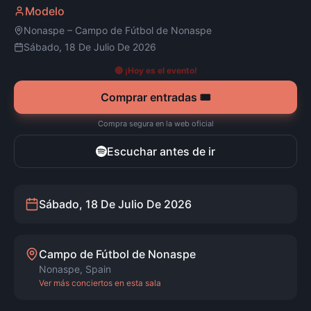
Modelo
Nonaspe
–
Campo de Fútbol de Nonaspe
Sábado, 18 De Julio De 2026
🔴 ¡Hoy es el evento!
Comprar entradas 🎟️
Compra segura en la web oficial
Escuchar antes de ir
Sábado, 18 De Julio De 2026
Campo de Fútbol de Nonaspe
Nonaspe
,
Spain
Ver más conciertos en esta sala