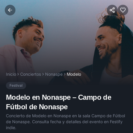
Inicio
Conciertos
Nonaspe
Modelo
Festival
Modelo
en
Nonaspe
–
Campo de
Fútbol de Nonaspe
Concierto de
Modelo
en
Nonaspe
en la sala
Campo de Fútbol
de Nonaspe
. Consulta fecha y detalles del evento en Festify
indie.