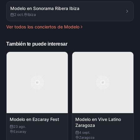
Modelo en Sonorama Ribera Ibiza
2 oct.
Ibiza
Ver todos los conciertos de
Modelo
También te puede interesar
Modelo en Ezcaray Fest
Modelo en Vive Latino
Zaragoza
23 ago.
Ezcaray
4 sept.
Zaragoza