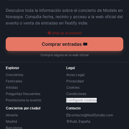
Descubre toda la información sobre el concierto de
Modelo
en
Nonaspe
. Consulta fecha, recinto y acceso a la web oficial del
evento o venta de entradas en Festify indie.
🔴 ¡Hoy es el evento!
Comprar entradas 🎟️
Compra segura en la web oficial
Explorar
Legal
Conciertos
Aviso Legal
Festivales
Privacidad
Artistas
Cookies
Preguntas frecuentes
Condiciones
Promociona tu evento
Configurar cookies
Conciertos por ciudad
Contacto
Almería
contacto@festifyindie.com
Madrid
Rubí, España
Barcelona