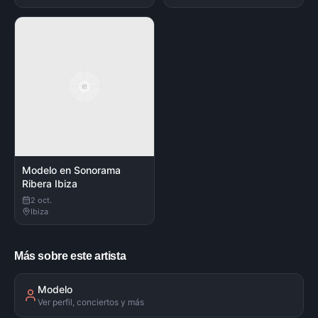
Modelo en Sonorama
Ribera Ibiza
2 oct.
Ibiza
Más sobre este artista
Modelo
Ver perfil, conciertos y más