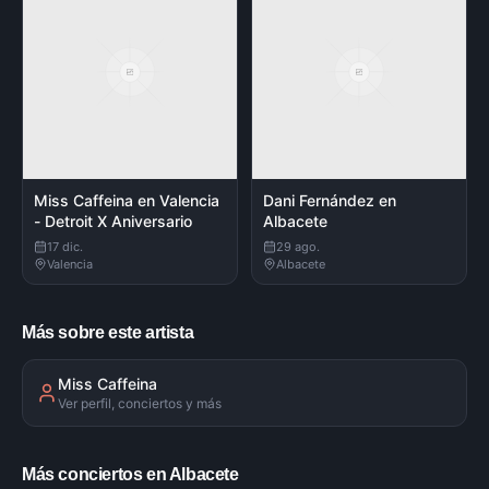
Miss Caffeina en Valencia
Dani Fernández en
- Detroit X Aniversario
Albacete
17 dic.
29 ago.
Valencia
Albacete
Más sobre este artista
Miss Caffeina
Ver perfil, conciertos y más
Más conciertos en Albacete