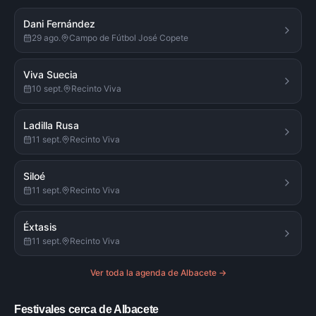
Dani Fernández
29 ago.
Campo de Fútbol José Copete
Viva Suecia
10 sept.
Recinto Viva
Ladilla Rusa
11 sept.
Recinto Viva
Siloé
11 sept.
Recinto Viva
Éxtasis
11 sept.
Recinto Viva
Ver toda la agenda de
Albacete
→
Festivales cerca de Albacete