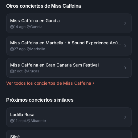
Otros conciertos de
Miss Caffeina
Miss Caffeina en Gandía
14 ago.
Gandía
Miss Caffeina en Marbella - A Sound Experience Acústico
27 ago.
Marbella
Miss Caffeina en Gran Canaria Sum Festival
2 oct.
Arucas
Ver todos los conciertos de
Miss Caffeina
Próximos conciertos similares
Ladilla Rusa
11 sept.
Albacete
Siloé