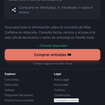
Comparte en WhatsApp, X, Facebook o copia el
enlace
Descubre toda la información sobre el concierto de
Miss
Caffeina
en
Albacete
. Consulta fecha, recinto y acceso a la
web oficial del evento o venta de entradas en Festify indie.
✅ Entradas disponibles
Comprar entradas 🎟️
Compra segura en la web oficial
Explorar
Legal
Conciertos
Aviso Legal
Festivales
Privacidad
Artistas
Cookies
Preguntas frecuentes
Condiciones
Promociona tu evento
Configurar cookies