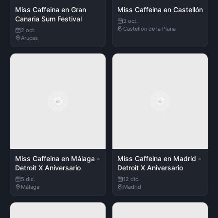
Miss Caffeina en Gran
Miss Caffeina en Castellón
Canaria Sum Festival
3 oct.
Castellón de la Plana
2 oct.
Arucas
Miss Caffeina en Málaga -
Miss Caffeina en Madrid -
Detroit X Aniversario
Detroit X Aniversario
5 dic.
12 dic.
Málaga
Madrid