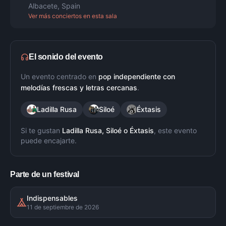
Albacete
,
Spain
Ver más conciertos en esta sala
El sonido del evento
Un evento centrado en
pop independiente con
melodías frescas y letras cercanas
.
Ladilla Rusa
Siloé
Éxtasis
Si te gustan
Ladilla Rusa, Siloé
o
Éxtasis
, este evento
puede encajarte.
Parte de un festival
Indispensables
11 de septiembre de 2026