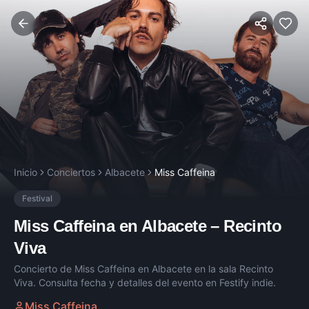
Inicio
Conciertos
Albacete
Miss Caffeina
Festival
Miss Caffeina
en
Albacete
–
Recinto
Viva
Concierto de
Miss Caffeina
en
Albacete
en la sala
Recinto
Viva
. Consulta fecha y detalles del evento en Festify indie.
Miss Caffeina