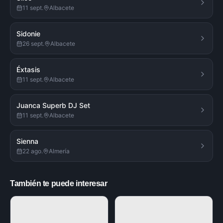
11 sept.
Albacete
Sidonie
26 sept.
Albacete
Éxtasis
11 sept.
Albacete
Juanca Superb DJ Set
11 sept.
Albacete
Sienna
22 ago.
Almería
También te puede interesar