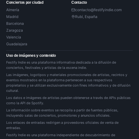
Conciertos por ciudad
Contacto
Almería
contacto@festifyindie.com
Madrid
Rubí, España
Barcelona
Zaragoza
Valencia
Guadalajara
Uso de imágenes y contenido
Festify Indie es una plataforma informativa dedicada a la difusión de
conciertos, festivales y artistas de la escena indie.
Las imágenes, logotipos y materiales promocionales de artistas, recintos y
eventos mostrados en la plataforma pertenecen a sus respectivos
propietarios y se utilizan exclusivamente con fines informativos y de difusión
cultural.
Los datos e imágenes de artistas pueden obtenerse a través de APIs públicas
como la API de Spotify.
La información sobre eventos se recopila a partir de fuentes públicas,
incluyendo salas de conciertos, promotores y anuncios oficiales.
Los enlaces de entradas redirigen a proveedores oficiales de venta de
entradas.
Festify Indie es una plataforma independiente de descubrimiento de