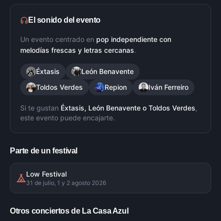
El sonido del evento
Un evento centrado en
pop independiente con
melodías frescas y letras cercanas
.
Éxtasis
León Benavente
Toldos Verdes
Repion
Iván Ferreiro
Si te gustan
Éxtasis, León Benavente
o
Toldos Verdes
,
este evento puede encajarte.
Parte de un festival
Low Festival
31 de julio, 1 y 2 agosto 2026
Otros conciertos de
La Casa Azul