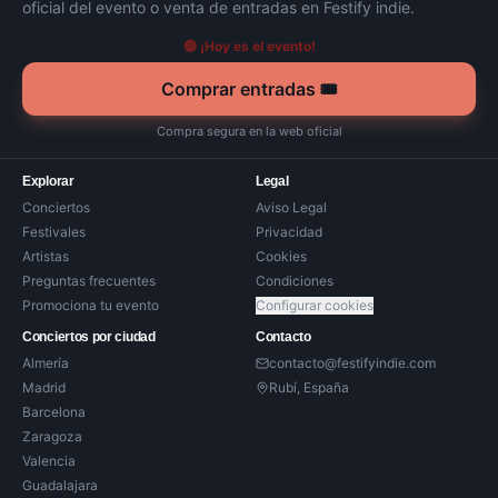
oficial del evento o venta de entradas en Festify indie.
🔴 ¡Hoy es el evento!
Comprar entradas 🎟️
Compra segura en la web oficial
Explorar
Legal
Conciertos
Aviso Legal
Festivales
Privacidad
Artistas
Cookies
Preguntas frecuentes
Condiciones
Promociona tu evento
Configurar cookies
Conciertos por ciudad
Contacto
Almería
contacto@festifyindie.com
Madrid
Rubí, España
Barcelona
Zaragoza
Valencia
Guadalajara