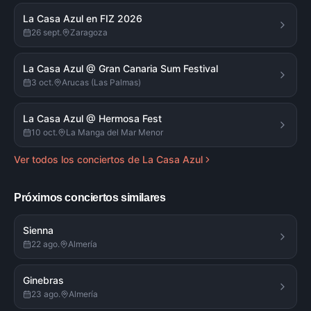
La Casa Azul en FIZ 2026
26 sept.
Zaragoza
La Casa Azul @ Gran Canaria Sum Festival
3 oct.
Arucas (Las Palmas)
La Casa Azul @ Hermosa Fest
10 oct.
La Manga del Mar Menor
Ver todos los conciertos de
La Casa Azul
Próximos conciertos similares
Sienna
22 ago.
Almería
Ginebras
23 ago.
Almería