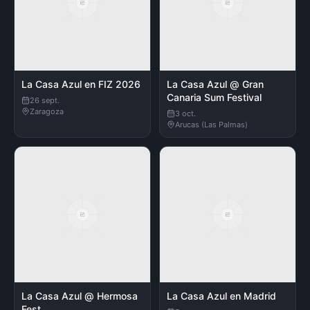
La Casa Azul en FIZ 2026
La Casa Azul @ Gran
Canaria Sum Festival
26 sept.
Zaragoza
3 oct.
Arucas (Las Palmas)
La Casa Azul @ Hermosa
La Casa Azul en Madrid
Fest