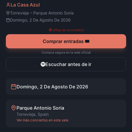
La Casa Azul
Torrevieja
–
Parque Antonio Soria
Domingo, 2 De Agosto De 2026
🔴 ¡Hoy es el evento!
Comprar entradas 🎟️
Compra segura en la web oficial
Escuchar antes de ir
Domingo, 2 De Agosto De 2026
Parque Antonio Soria
Torrevieja
,
Spain
Ver más conciertos en esta sala