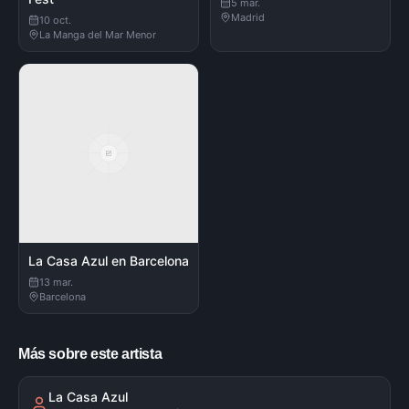
5 mar.
Madrid
10 oct.
La Manga del Mar Menor
La Casa Azul en Barcelona
13 mar.
Barcelona
Más sobre este artista
La Casa Azul