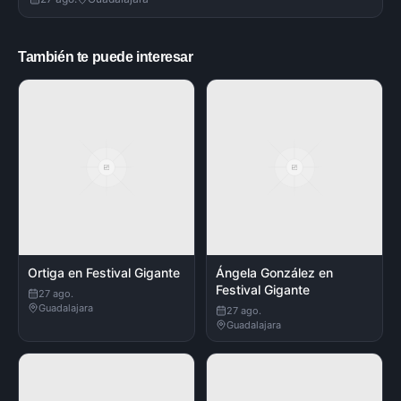
También te puede interesar
Ortiga en Festival Gigante
Ángela González en
Festival Gigante
27 ago.
Guadalajara
27 ago.
Guadalajara