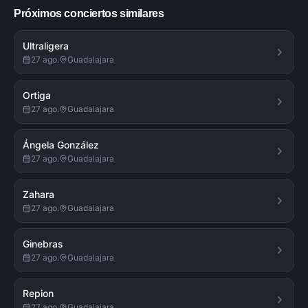
Próximos conciertos similares
Ultraligera
27 ago.
Guadalajara
Ortiga
27 ago.
Guadalajara
Ángela González
27 ago.
Guadalajara
Zahara
27 ago.
Guadalajara
Ginebras
27 ago.
Guadalajara
Repion
27 ago.
Guadalajara