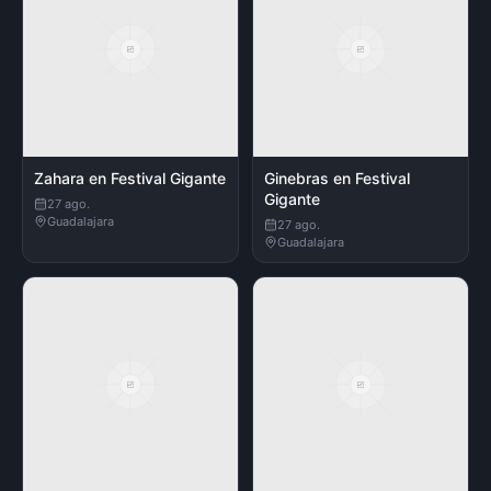
Zahara en Festival Gigante
Ginebras en Festival
Gigante
27 ago.
Guadalajara
27 ago.
Guadalajara