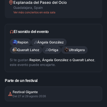
Explanada del Paseo del Ocio
Guadalajara
,
Spain
Ver más conciertos en esta sala
El sonido del evento
Repion
Ángela González
Queralt Lahoz
Ortiga
Ultraligera
Si te gustan
Repion, Ángela González
o
Queralt Lahoz
,
este evento puede encajarte.
Parte de un festival
Festival Gigante
Del 27 al 29 agosto 2026