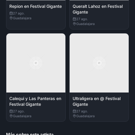
Repion en Festival Gigante
Queralt Lahoz en Festival
Gigante
27 ago.
Guadalajara
27 ago.
Guadalajara
Calequi y Las Panteras en
Ultraligera en @ Festival
Festival Gigante
Gigante
27 ago.
27 ago.
Guadalajara
Guadalajara
Más sobre este artista