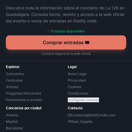
Descubre toda la información sobre el concierto de
La 126
en
Guadalajara
. Consulta fecha, recinto y acceso a la web oficial
del evento o venta de entradas en Festify indie.
✅ Entradas disponibles
Comprar entradas 🎟️
Compra segura en la web oficial
Explorar
Legal
Conciertos
Aviso Legal
Festivales
Privacidad
Artistas
Cookies
Preguntas frecuentes
Condiciones
Promociona tu evento
Configurar cookies
Conciertos por ciudad
Contacto
Almería
contacto@festifyindie.com
Madrid
Rubí, España
Barcelona