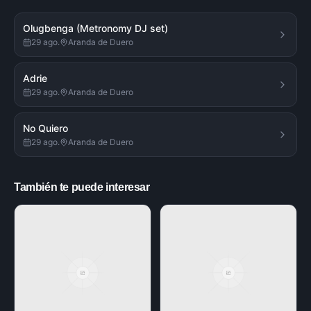
Olugbenga (Metronomy DJ set)
29 ago.
Aranda de Duero
Adrie
29 ago.
Aranda de Duero
No Quiero
29 ago.
Aranda de Duero
También te puede interesar