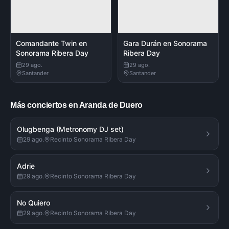
Comandante Twin en
Gara Durán en Sonorama
Sonorama Ribera Day
Ribera Day
29 ago.
29 ago.
Santander
Santander
Más conciertos en Aranda de Duero
Olugbenga (Metronomy DJ set)
29 ago.
Recinto Sonorama Ribera Day
Adrie
29 ago.
Recinto Sonorama Ribera Day
No Quiero
29 ago.
Recinto Sonorama Ribera Day