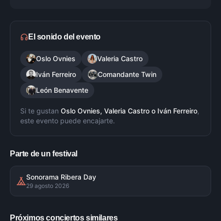
El sonido del evento
Oslo Ovnies
Valeria Castro
Iván Ferreiro
Comandante Twin
León Benavente
Si te gustan
Oslo Ovnies, Valeria Castro
o
Iván Ferreiro
,
este evento puede encajarte.
Parte de un festival
Sonorama Ribera Day
29 agosto 2026
Próximos conciertos similares