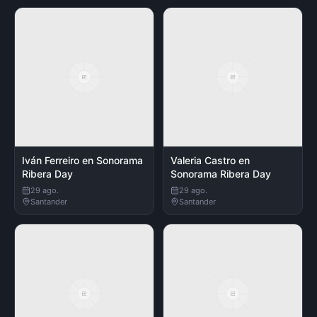
Iván Ferreiro en Sonorama
Valeria Castro en
Ribera Day
Sonorama Ribera Day
29 ago.
29 ago.
Santander
Santander