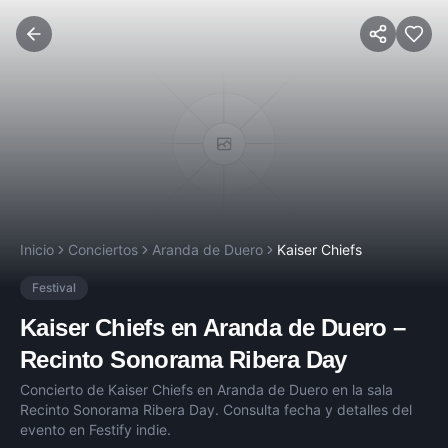
Inicio
Conciertos
Aranda de Duero
Kaiser Chiefs
Festival
Kaiser Chiefs
en
Aranda de Duero
–
Recinto Sonorama Ribera Day
Concierto de
Kaiser Chiefs
en
Aranda de Duero
en la sala
Recinto Sonorama Ribera Day
. Consulta fecha y detalles del
evento en Festify indie.