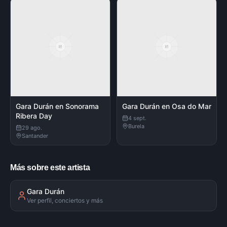
Gara Durán en Sonorama
Gara Durán en Osa do Mar
Ribera Day
4 sept.
Burela
29 ago.
Santander
Más sobre este artista
Gara Durán
Ver perfil, conciertos y más