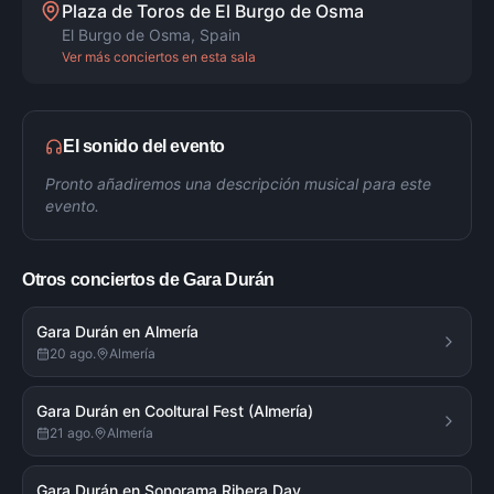
Plaza de Toros de El Burgo de Osma
El Burgo de Osma
,
Spain
Ver más conciertos en esta sala
El sonido del evento
Pronto añadiremos una descripción musical para este
evento.
Otros conciertos de
Gara Durán
Gara Durán en Almería
20 ago.
Almería
Gara Durán en Cooltural Fest (Almería)
21 ago.
Almería
Gara Durán en Sonorama Ribera Day