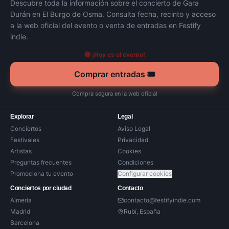
Descubre toda la información sobre el concierto de
Gara
Durán
en
El Burgo de Osma
. Consulta fecha, recinto y acceso
a la web oficial del evento o venta de entradas en Festify
indie.
🔴 ¡Hoy es el evento!
Comprar entradas 🎟️
Compra segura en la web oficial
Explorar
Legal
Conciertos
Aviso Legal
Festivales
Privacidad
Artistas
Cookies
Preguntas frecuentes
Condiciones
Promociona tu evento
Configurar cookies
Conciertos por ciudad
Contacto
Almería
contacto@festifyindie.com
Madrid
Rubí, España
Barcelona