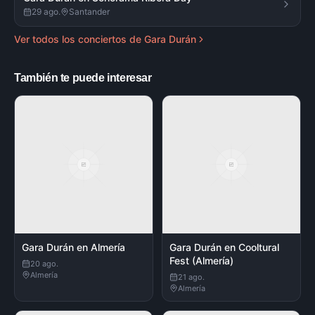
29 ago.
Santander
Ver todos los conciertos de
Gara Durán
También te puede interesar
Gara Durán en Almería
Gara Durán en Cooltural
Fest (Almería)
20 ago.
Almería
21 ago.
Almería