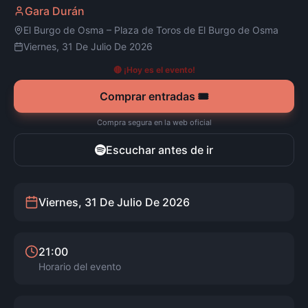
Gara Durán
El Burgo de Osma
–
Plaza de Toros de El Burgo de Osma
Viernes, 31 De Julio De 2026
🔴 ¡Hoy es el evento!
Comprar entradas 🎟️
Compra segura en la web oficial
Escuchar antes de ir
Viernes, 31 De Julio De 2026
21:00
Horario del evento