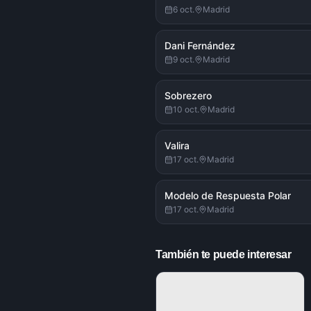
6 oct.
Madrid
Dani Fernández
9 oct.
Madrid
Sobrezero
10 oct.
Madrid
Valira
17 oct.
Madrid
Modelo de Respuesta Polar
17 oct.
Madrid
También te puede interesar