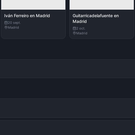
Iván Ferreiro en Madrid
Guitarricadelafuente en
Madrid
20 sept.
Madrid
2 oct.
Madrid