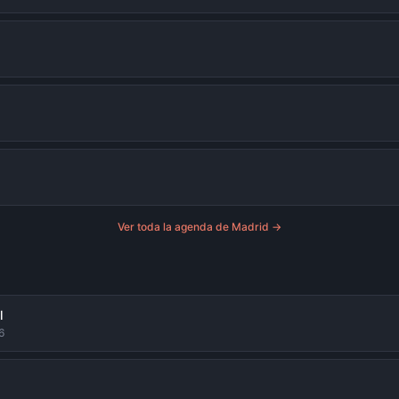
Ver toda la agenda de
Madrid
→
l
6