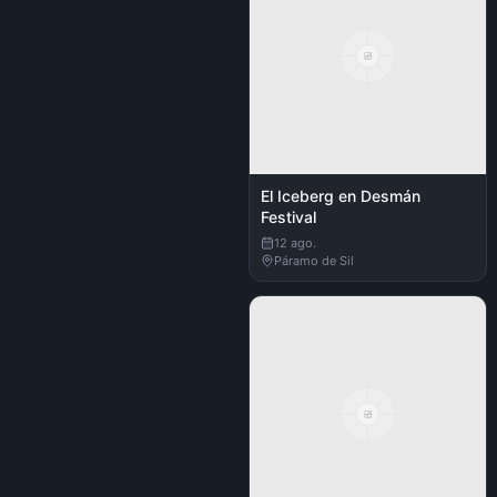
El Iceberg en Desmán
Festival
12 ago.
Páramo de Sil