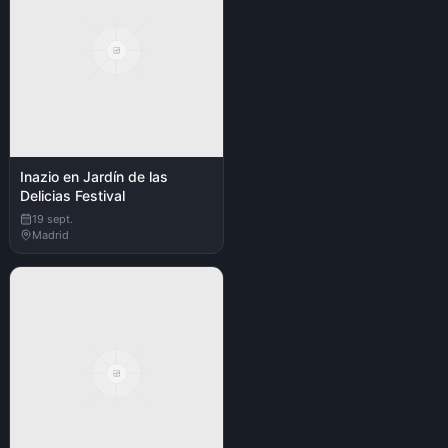
Inazio en Jardín de las
Delicias Festival
19 sept.
Madrid