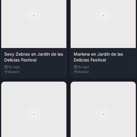
Sexy Zebras en Jardín de las
Marlena en Jardín de las
Delicias Festival
Delicias Festival
18 sept.
18 sept.
Madrid
Madrid