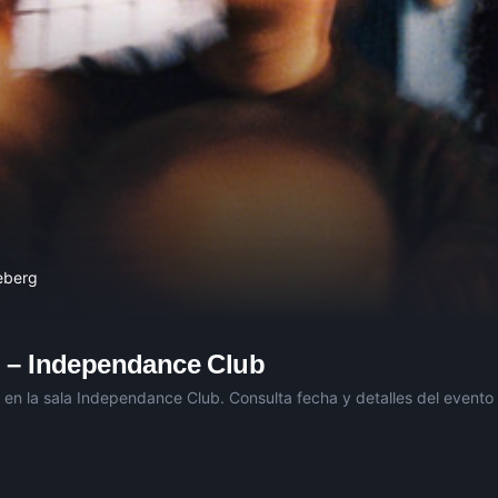
ceberg
d
–
Independance Club
en la sala
Independance Club
. Consulta fecha y detalles del evento 