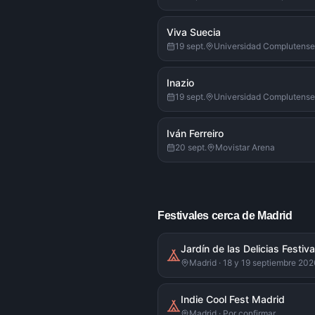
Viva Suecia
19 sept.
Universidad Complutense
Inazio
19 sept.
Universidad Complutense
Iván Ferreiro
20 sept.
Movistar Arena
Festivales cerca de Madrid
Jardín de las Delicias Festiva
Madrid · 18 y 19 septiembre 202
Indie Cool Fest Madrid
Madrid · Por confirmar