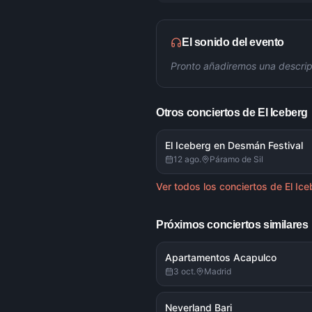
El sonido del evento
Pronto añadiremos una descrip
Otros conciertos de
El Iceberg
El Iceberg en Desmán Festival
12 ago.
Páramo de Sil
Ver todos los conciertos de
El Ic
Próximos conciertos similares
Apartamentos Acapulco
3 oct.
Madrid
Neverland Bari