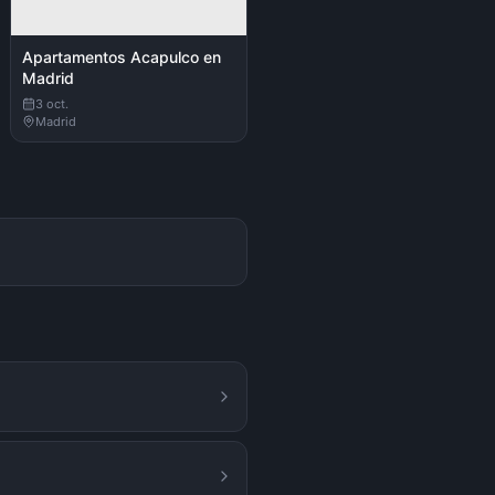
Apartamentos Acapulco en
Madrid
3 oct.
Madrid