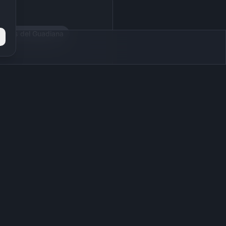
juelas del Guadiana