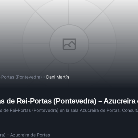
-Portas (Pontevedra)
Dani Martín
s de Rei-Portas (Pontevedra)
–
Azucreira
s de Rei-Portas (Pontevedra)
en la sala
Azucreira de Portas
. Consult
ra)
–
Azucreira de Portas