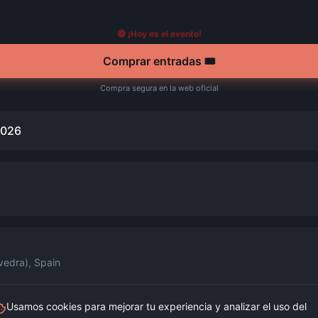
🔴 ¡Hoy es el evento!
Comprar entradas 🎟️
Compra segura en la web oficial
2026
vedra)
,
Spain
Usamos cookies para mejorar tu experiencia y analizar el uso del