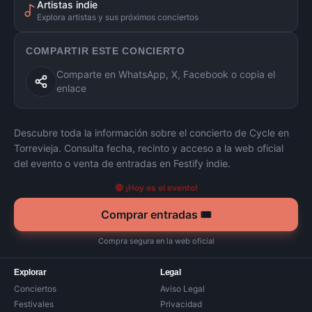
Artistas indie
Explora artistas y sus próximos conciertos
COMPARTIR ESTE CONCIERTO
Comparte en WhatsApp, X, Facebook o copia el
enlace
Descubre toda la información sobre el concierto de
Cycle
en
Torrevieja
. Consulta fecha, recinto y acceso a la web oficial
del evento o venta de entradas en Festify indie.
🔴 ¡Hoy es el evento!
Comprar entradas 🎟️
Compra segura en la web oficial
Explorar
Legal
Conciertos
Aviso Legal
Festivales
Privacidad