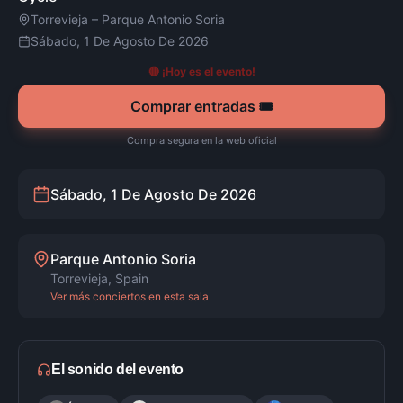
Torrevieja
–
Parque Antonio Soria
Sábado, 1 De Agosto De 2026
🔴 ¡Hoy es el evento!
Comprar entradas 🎟️
Compra segura en la web oficial
Sábado, 1 De Agosto De 2026
Parque Antonio Soria
Torrevieja
,
Spain
Ver más conciertos en esta sala
El sonido del evento