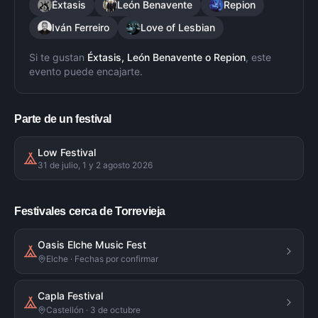
Éxtasis
León Benavente
Repion
Iván Ferreiro
Love of Lesbian
Si te gustan
Éxtasis, León Benavente
o
Repion
, este
evento puede encajarte.
Parte de un festival
Low Festival
31 de julio, 1 y 2 agosto 2026
Festivales cerca de Torrevieja
Oasis Elche Music Fest
Elche · Fechas por confirmar
Capla Festival
Castellón · 3 de octubre