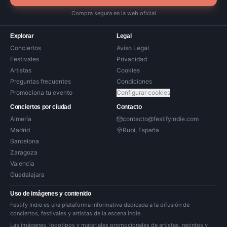
Compra segura en la web oficial
Explorar
Legal
Conciertos
Aviso Legal
Festivales
Privacidad
Artistas
Cookies
Preguntas frecuentes
Condiciones
Promociona tu evento
Configurar cookies
Conciertos por ciudad
Contacto
Almería
contacto@festifyindie.com
Madrid
Rubí, España
Barcelona
Zaragoza
Valencia
Guadalajara
Uso de imágenes y contenido
Festify Indie es una plataforma informativa dedicada a la difusión de
conciertos, festivales y artistas de la escena indie.
Las imágenes, logotipos y materiales promocionales de artistas, recintos y