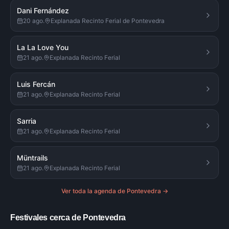
Dani Fernández
20 ago.
Explanada Recinto Ferial de Pontevedra
La La Love You
21 ago.
Explanada Recinto Ferial
Luis Fercán
21 ago.
Explanada Recinto Ferial
Sarria
21 ago.
Explanada Recinto Ferial
Müntrails
21 ago.
Explanada Recinto Ferial
Ver toda la agenda de
Pontevedra
→
Festivales cerca de Pontevedra