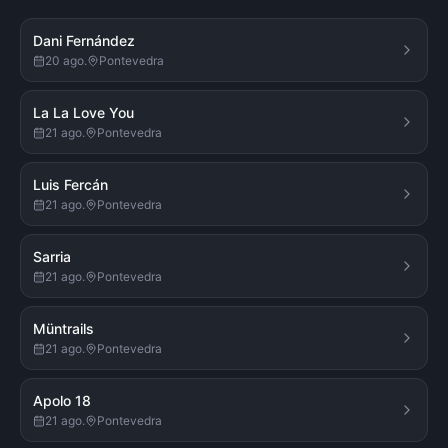
Dani Fernández
20 ago.
Pontevedra
La La Love You
21 ago.
Pontevedra
Luis Fercán
21 ago.
Pontevedra
Sarria
21 ago.
Pontevedra
Müntrails
21 ago.
Pontevedra
Apolo 18
21 ago.
Pontevedra