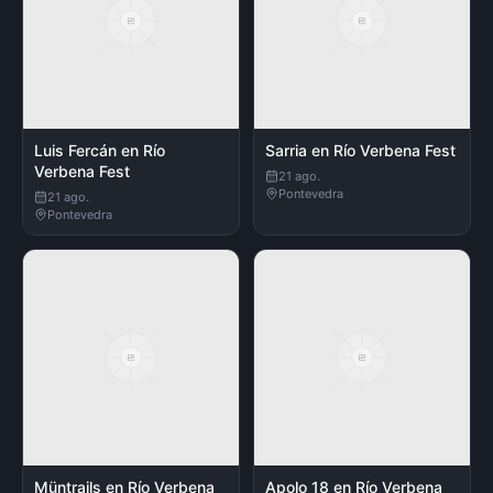
Luis Fercán en Río
Sarria en Río Verbena Fest
Verbena Fest
21 ago.
Pontevedra
21 ago.
Pontevedra
Müntrails en Río Verbena
Apolo 18 en Río Verbena