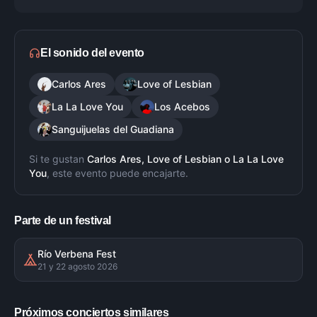
El sonido del evento
Carlos Ares
Love of Lesbian
La La Love You
Los Acebos
Sanguijuelas del Guadiana
Si te gustan
Carlos Ares, Love of Lesbian
o
La La Love
You
, este evento puede encajarte.
Parte de un festival
Río Verbena Fest
21 y 22 agosto 2026
Próximos conciertos similares