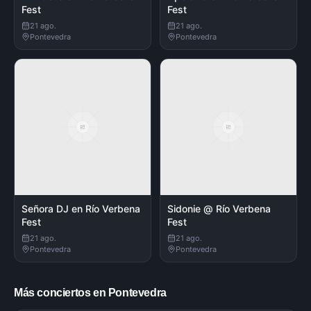
Fest
Fest
21 ago.
21 ago.
Pontevedra
Pontevedra
Señora DJ en Río Verbena
Sidonie @ Río Verbena
Fest
Fest
21 ago.
21 ago.
Pontevedra
Pontevedra
Más conciertos en Pontevedra