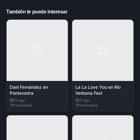
También te puede interesar
Dani Fernández en
La La Love You en Río
Pontevedra
Verbena Fest
20 ago.
21 ago.
Pontevedra
Pontevedra