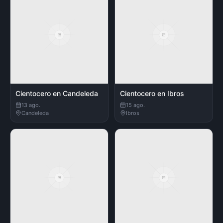
Cientocero en Candeleda
Cientocero en Ibros
13 ago.
15 ago.
Candeleda
Ibros