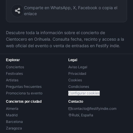
Comparte en WhatsApp, X, Facebook o copia el
enlace
Descubre toda la información sobre el concierto de
Cientocero
en
Orihuela
. Consulta fecha, recinto y acceso a la
web oficial del evento o venta de entradas en Festify indie.
Explorar
Legal
Conciertos
Aviso Legal
Festivales
Privacidad
Artistas
Cookies
Preguntas frecuentes
Condiciones
Promociona tu evento
Configurar cookies
Conciertos por ciudad
Contacto
Almería
contacto@festifyindie.com
Madrid
Rubí, España
Barcelona
Zaragoza