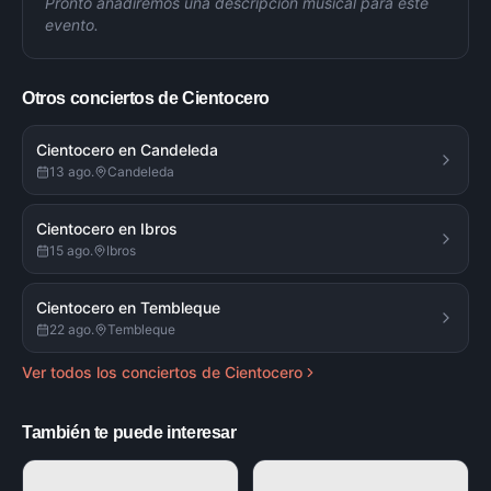
Pronto añadiremos una descripción musical para este
evento.
Otros conciertos de
Cientocero
Cientocero en Candeleda
13 ago.
Candeleda
Cientocero en Ibros
15 ago.
Ibros
Cientocero en Tembleque
22 ago.
Tembleque
Ver todos los conciertos de
Cientocero
También te puede interesar