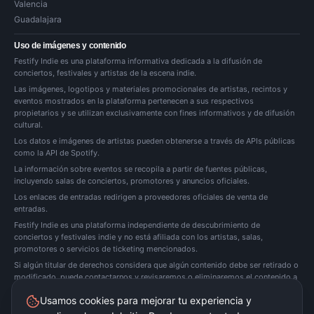
Valencia
Guadalajara
Uso de imágenes y contenido
Festify Indie es una plataforma informativa dedicada a la difusión de
conciertos, festivales y artistas de la escena indie.
Las imágenes, logotipos y materiales promocionales de artistas, recintos y
eventos mostrados en la plataforma pertenecen a sus respectivos
propietarios y se utilizan exclusivamente con fines informativos y de difusión
cultural.
Los datos e imágenes de artistas pueden obtenerse a través de APIs públicas
como la API de Spotify.
La información sobre eventos se recopila a partir de fuentes públicas,
incluyendo salas de conciertos, promotores y anuncios oficiales.
Los enlaces de entradas redirigen a proveedores oficiales de venta de
entradas.
Festify Indie es una plataforma independiente de descubrimiento de
conciertos y festivales indie y no está afiliada con los artistas, salas,
promotores o servicios de ticketing mencionados.
Si algún titular de derechos considera que algún contenido debe ser retirado o
modificado, puede
contactarnos
y revisaremos o eliminaremos el contenido a
la mayor brevedad posible.
Usamos cookies para mejorar tu experiencia y