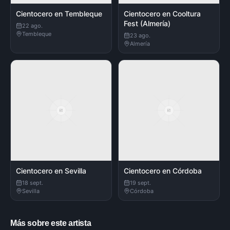
Cientocero en Tembleque
Cientocero en Cooltura
Fest (Almería)
22 ago.
Tembleque
23 ago.
Almería
Cientocero en Sevilla
Cientocero en Córdoba
18 sept.
19 sept.
Sevilla
Córdoba
Más sobre este artista