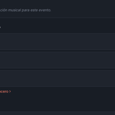
ción musical para este evento.
o
ocero