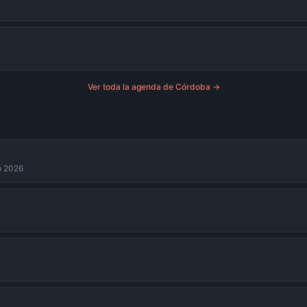
Ver toda la agenda de
Córdoba
→
to 2026