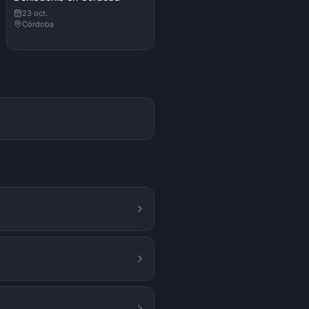
23 oct.
Córdoba