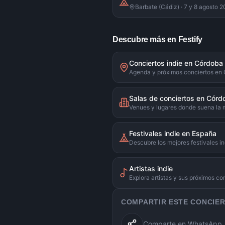
Barbate (Cádiz) · 7 y 8 agosto 
Descubre más en Festify
Conciertos indie en Córdoba
Agenda y próximos conciertos en
Salas de conciertos en Córd
Venues y lugares donde suena la 
Festivales indie en España
Descubre los mejores festivales in
Artistas indie
Explora artistas y sus próximos co
COMPARTIR ESTE CONCIE
Comparte en WhatsApp, X