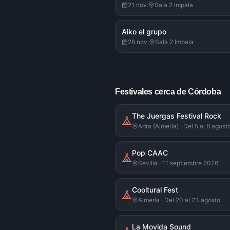
21 nov.
Sala 2 Impala
Aiko el grupo
28 nov.
Sala 2 Impala
Festivales cerca de Córdoba
The Juergas Festival Rock
Adra (Almería) · Del 5 al 8 agos
Pop CAAC
Sevilla · 11 septiembre 2026
Cooltural Fest
Almería · Del 20 al 23 agosto
La Movida Sound