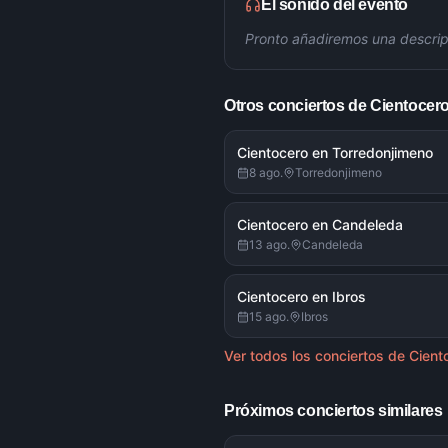
El sonido del evento
Pronto añadiremos una descrip
Otros conciertos de
Cientocer
Cientocero en Torredonjimeno
8 ago.
Torredonjimeno
Cientocero en Candeleda
13 ago.
Candeleda
Cientocero en Ibros
15 ago.
Ibros
Ver todos los conciertos de
Cient
Próximos conciertos similares