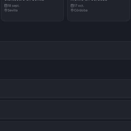
18 sept.
17 oct.
Sevilla
Córdoba