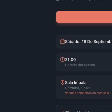
Sábado, 19 De Septiemb
21:00
Horario del evento
Sala Impala
Córdoba
,
Spain
Ver más conciertos en esta sala