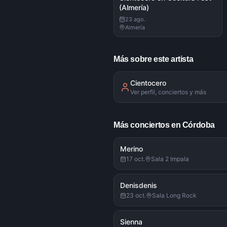
(Almería)
23 ago.
Almería
Más sobre este artista
Cientocero
Ver perfil, conciertos y más
Más conciertos en Córdoba
Merino
17 oct.
Sala 2 Impala
Denisdenis
23 oct.
Sala Long Rock
Sienna