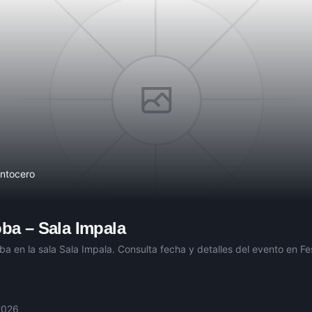
entocero
oba
–
Sala Impala
ba
en la sala
Sala Impala
. Consulta fecha y detalles del evento en Fes
2026