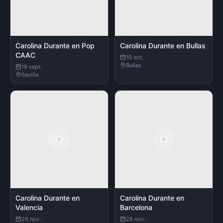
Carolina Durante en Pop
Carolina Durante en Bullas
CAAC
10 oct.
Bullas
19 sept.
Sevilla
Carolina Durante en
Carolina Durante en
Valencia
Barcelona
26 nov.
28 nov.