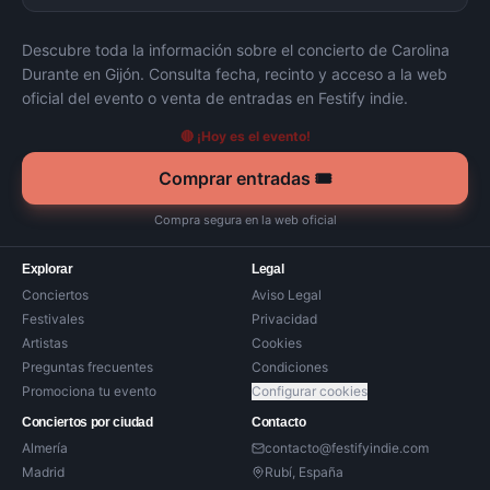
Descubre toda la información sobre el concierto de
Carolina
Durante
en
Gijón
. Consulta fecha, recinto y acceso a la web
oficial del evento o venta de entradas en Festify indie.
🔴 ¡Hoy es el evento!
Comprar entradas 🎟️
Compra segura en la web oficial
Explorar
Legal
Conciertos
Aviso Legal
Festivales
Privacidad
Artistas
Cookies
Preguntas frecuentes
Condiciones
Promociona tu evento
Configurar cookies
Conciertos por ciudad
Contacto
Almería
contacto@festifyindie.com
Madrid
Rubí, España