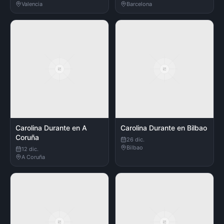
Valencia
Barcelona
Carolina Durante en A
Carolina Durante en Bilbao
Coruña
26 dic.
Bilbao
12 dic.
A Coruña