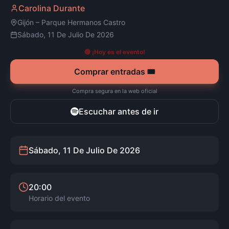
Carolina Durante
Gijón
–
Parque Hermanos Castro
Sábado, 11 De Julio De 2026
🔴 ¡Hoy es el evento!
Comprar entradas 🎟️
Compra segura en la web oficial
Escuchar antes de ir
Sábado, 11 De Julio De 2026
20:00
Horario del evento