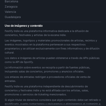
Barcelona
Zaragoza
Valencia
Guadalajara
Uso de imágenes y contenido
Festify Indie es una plataforma informativa dedicada a la difusión de
conciertos, festivales y artistas de la escena indie.
Las imágenes, logotipos y materiales promocionales de artistas, recintos y
eventos mostrados en la plataforma pertenecen a sus respectivos
propietarios y se utilizan exclusivamente con fines informativos y de difusión
cultural.
Los datos e imágenes de artistas pueden obtenerse a través de APIs públicas
como la API de Spotify.
La información sobre eventos se recopila a partir de fuentes públicas,
incluyendo salas de conciertos, promotores y anuncios oficiales.
Los enlaces de entradas redirigen a proveedores oficiales de venta de
entradas.
Festify Indie es una plataforma independiente de descubrimiento de
conciertos y festivales indie y no está afiliada con los artistas, salas,
promotores o servicios de ticketing mencionados.
Si algún titular de derechos considera que algún contenido debe ser retirado o
modificado, puede
contactarnos
y revisaremos o eliminaremos el contenido a