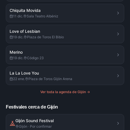
Chiquita Movida
11 dic.
Sala Teatro Albéniz
Love of Lesbian
19 dic.
Plaza de Toros El Bibio
Merino
19 dic.
Código 23
La La Love You
22 ene.
Plaza de Toros Gijón Arena
Ver toda la agenda de
Gijón
→
Festivales cerca de Gijón
Gijón Sound Festival
Gijón · Por confirmar