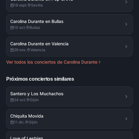
19 sept.
Sevilla
Carolina Durante en Bullas
10 oct.
Bullas
Carolina Durante en Valencia
26 nov.
Valencia
Ver todos los conciertos de
Carolina Durante
Próximos conciertos similares
Santero y Los Muchachos
24 oct.
Gijón
Chiquita Movida
11 dic.
Gijón
Love of Lesbian