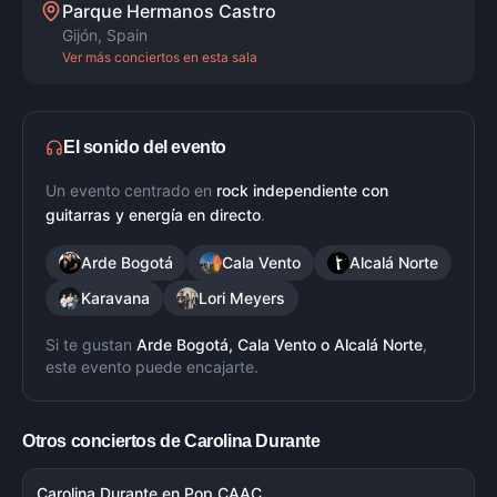
Parque Hermanos Castro
Gijón
,
Spain
Ver más conciertos en esta sala
El sonido del evento
Un evento centrado en
rock independiente con
guitarras y energía en directo
.
Arde Bogotá
Cala Vento
Alcalá Norte
Karavana
Lori Meyers
Si te gustan
Arde Bogotá, Cala Vento
o
Alcalá Norte
,
este evento puede encajarte.
Otros conciertos de
Carolina Durante
Carolina Durante en Pop CAAC