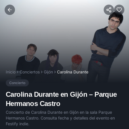
Inicio
Conciertos
Gijón
Carolina Durante
Concierto
Carolina Durante
en
Gijón
–
Parque
Hermanos Castro
Concierto de
Carolina Durante
en
Gijón
en la sala
Parque
Hermanos Castro
. Consulta fecha y detalles del evento en
Festify indie.