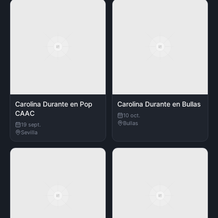
Carolina Durante en Pop
Carolina Durante en Bullas
CAAC
10 oct.
Bullas
19 sept.
Sevilla