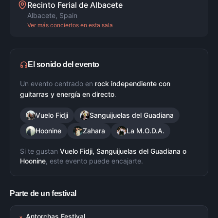
Recinto Ferial de Albacete
Albacete
,
Spain
Ver más conciertos en esta sala
El sonido del evento
Un evento centrado en
rock independiente con
guitarras y energía en directo
.
Vuelo Fidji
Sanguijuelas del Guadiana
Hoonine
Zahara
La M.O.D.A.
Si te gustan
Vuelo Fidji, Sanguijuelas del Guadiana
o
Hoonine
, este evento puede encajarte.
Parte de un festival
Antorchas Festival