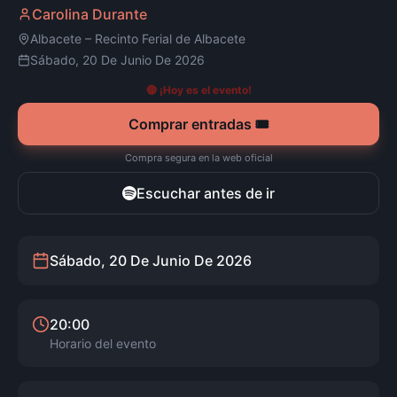
Carolina Durante
Albacete
–
Recinto Ferial de Albacete
Sábado, 20 De Junio De 2026
🔴 ¡Hoy es el evento!
Comprar entradas 🎟️
Compra segura en la web oficial
Escuchar antes de ir
Sábado, 20 De Junio De 2026
20:00
Horario del evento