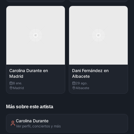
Carolina Durante en
Dani Fernández en
Madrid
Albacete
8 ene.
29 ago.
Madrid
Albacete
Más sobre este artista
Carolina Durante
Ver perfil, conciertos y más