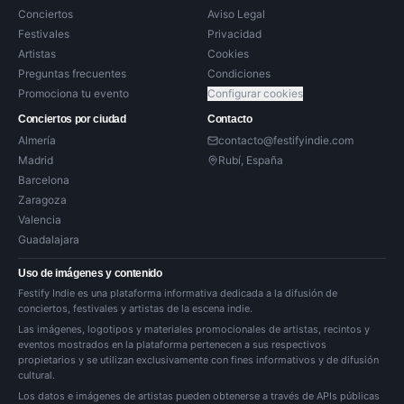
Conciertos
Aviso Legal
Festivales
Privacidad
Artistas
Cookies
Preguntas frecuentes
Condiciones
Promociona tu evento
Configurar cookies
Conciertos por ciudad
Contacto
Almería
contacto@festifyindie.com
Madrid
Rubí, España
Barcelona
Zaragoza
Valencia
Guadalajara
Uso de imágenes y contenido
Festify Indie es una plataforma informativa dedicada a la difusión de
conciertos, festivales y artistas de la escena indie.
Las imágenes, logotipos y materiales promocionales de artistas, recintos y
eventos mostrados en la plataforma pertenecen a sus respectivos
propietarios y se utilizan exclusivamente con fines informativos y de difusión
cultural.
Los datos e imágenes de artistas pueden obtenerse a través de APIs públicas