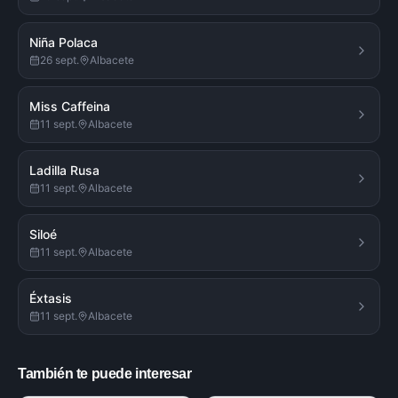
Niña Polaca
26 sept.
Albacete
Miss Caffeina
11 sept.
Albacete
Ladilla Rusa
11 sept.
Albacete
Siloé
11 sept.
Albacete
Éxtasis
11 sept.
Albacete
También te puede interesar