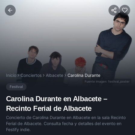
Inicio
Conciertos
Albacete
Carolina Durante
Fuente imagen:
festival_poster
Festival
Carolina Durante
en
Albacete
–
Recinto Ferial de Albacete
Concierto de
Carolina Durante
en
Albacete
en la sala
Recinto
Ferial de Albacete
. Consulta fecha y detalles del evento en
Festify indie.