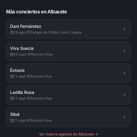
Más conciertos en Albacete
Dani Fernández
29 ago.
Campo de Fútbol José Copete
Viva Suecia
10 sept.
Recinto Viva
Éxtasis
11 sept.
Recinto Viva
Ladilla Rusa
11 sept.
Recinto Viva
Siloé
11 sept.
Recinto Viva
Ver toda la agenda de
Albacete
→