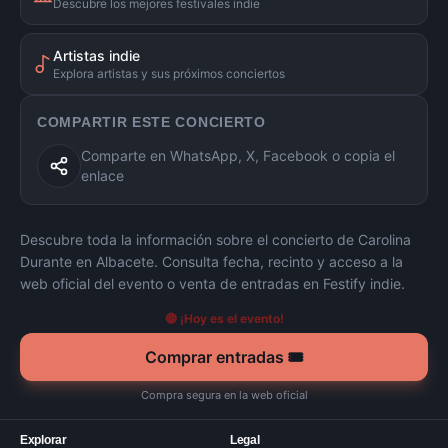
Descubre los mejores festivales indie
Artistas indie
Explora artistas y sus próximos conciertos
COMPARTIR ESTE CONCIERTO
Comparte en WhatsApp, X, Facebook o copia el
enlace
Descubre toda la información sobre el concierto de
Carolina
Durante
en
Albacete
. Consulta fecha, recinto y acceso a la
web oficial del evento o venta de entradas en Festify indie.
🔴 ¡Hoy es el evento!
Comprar entradas 🎟️
Compra segura en la web oficial
Explorar
Legal