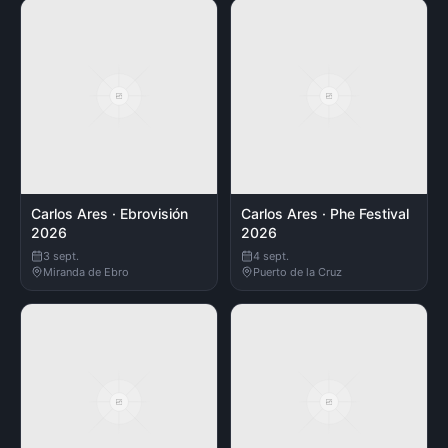
Carlos Ares · Ebrovisión
Carlos Ares · Phe Festival
2026
2026
3 sept.
4 sept.
Miranda de Ebro
Puerto de la Cruz