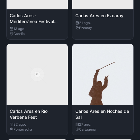
Carlos Ares ·
Carlos Ares en Ezcaray
Mediterránea Festival
21 ago.
2026
Ezcaray
13 ago.
Gandía
Carlos Ares en Río
Carlos Ares en Noches de
Verbena Fest
Sal
22 ago.
27 ago.
Pontevedra
Cartagena