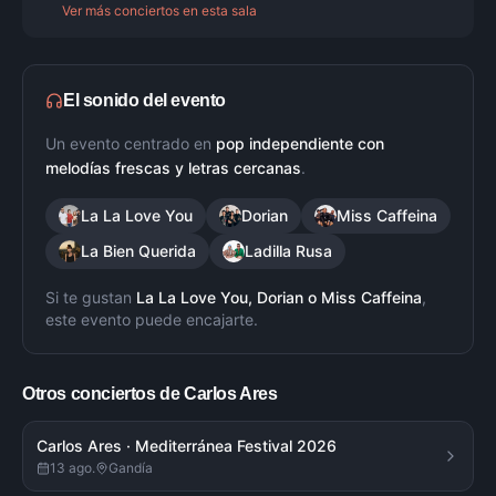
Ver más conciertos en esta sala
El sonido del evento
Un evento centrado en
pop independiente con
melodías frescas y letras cercanas
.
La La Love You
Dorian
Miss Caffeina
La Bien Querida
Ladilla Rusa
Si te gustan
La La Love You, Dorian
o
Miss Caffeina
,
este evento puede encajarte.
Otros conciertos de
Carlos Ares
Carlos Ares · Mediterránea Festival 2026
13 ago.
Gandía