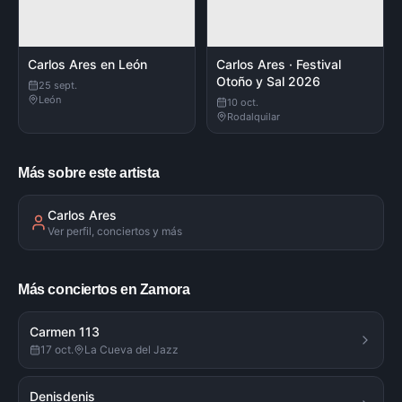
Carlos Ares en León
Carlos Ares · Festival
Otoño y Sal 2026
25 sept.
León
10 oct.
Rodalquilar
Más sobre este artista
Carlos Ares
Ver perfil, conciertos y más
Más conciertos en Zamora
Carmen 113
17 oct.
La Cueva del Jazz
Denisdenis