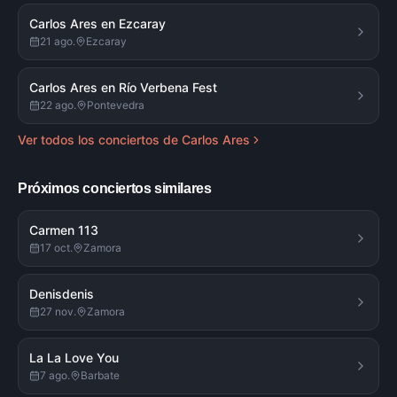
Carlos Ares en Ezcaray
21 ago.
Ezcaray
Carlos Ares en Río Verbena Fest
22 ago.
Pontevedra
Ver todos los conciertos de
Carlos Ares
Próximos conciertos similares
Carmen 113
17 oct.
Zamora
Denisdenis
27 nov.
Zamora
La La Love You
7 ago.
Barbate